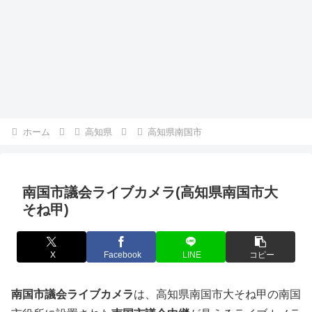
ホーム
高知県
高知県南国市
南国市議会ライブカメラ(高知県南国市大
そね甲)
X
Facebook
LINE
コピー
南国市議会ライブカメラ
は、高知県南国市大そね甲の南国