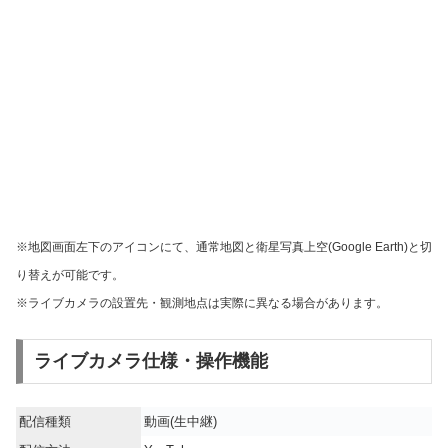
※地図画面左下のアイコンにて、通常地図と衛星写真上空(Google Earth)と切
り替えが可能です。
※ライブカメラの設置先・観測地点は実際に異なる場合があります。
ライブカメラ仕様・操作機能
配信種類
動画(生中継)