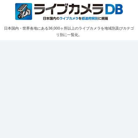
日本国内・世界各地にある36,000ヶ所以上のライブカメラを地域別及びカテゴ
リ別に一覧化。