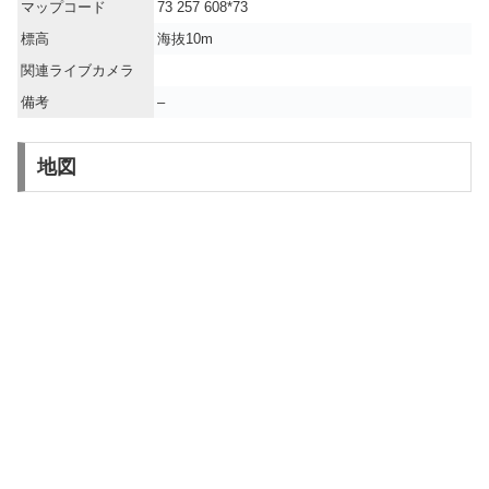
マップコード
73 257 608*73
標高
海抜10m
関連ライブカメラ
備考
–
地図