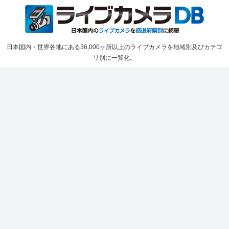
日本国内・世界各地にある36,000ヶ所以上のライブカメラを地域別及びカテゴ
リ別に一覧化。