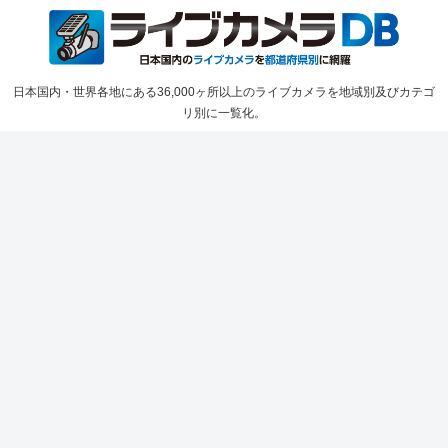
日本国内・世界各地にある36,000ヶ所以上のライブカメラを地域別及びカテゴ
リ別に一覧化。