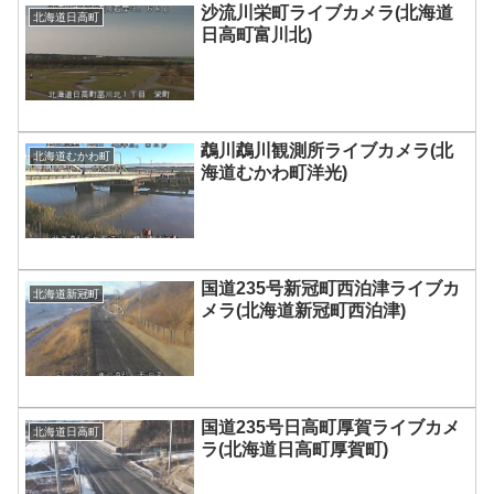
沙流川栄町ライブカメラ(北海道
北海道日高町
日高町富川北)
鵡川鵡川観測所ライブカメラ(北
北海道むかわ町
海道むかわ町洋光)
国道235号新冠町西泊津ライブカ
北海道新冠町
メラ(北海道新冠町西泊津)
国道235号日高町厚賀ライブカメ
北海道日高町
ラ(北海道日高町厚賀町)