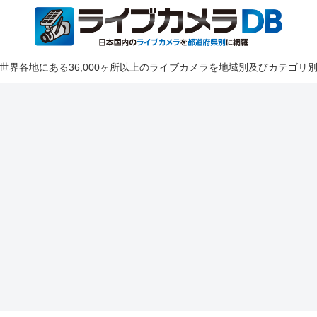
世界各地にある36,000ヶ所以上のライブカメラを地域別及びカテゴリ