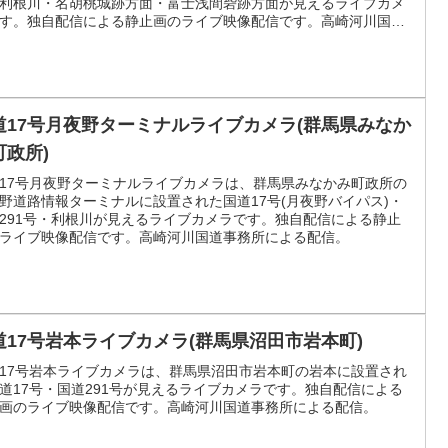
利根川・名胡桃城跡方面・富士浅間砦跡方面が見えるライブカメ
す。独自配信による静止画のライブ映像配信です。高崎河川国道
所による配信。
道17号月夜野ターミナルライブカメラ(群馬県みなか
町政所)
17号月夜野ターミナルライブカメラは、群馬県みなかみ町政所の
野道路情報ターミナルに設置された国道17号(月夜野バイパス)・
291号・利根川が見えるライブカメラです。独自配信による静止
ライブ映像配信です。高崎河川国道事務所による配信。
道17号岩本ライブカメラ(群馬県沼田市岩本町)
17号岩本ライブカメラは、群馬県沼田市岩本町の岩本に設置され
道17号・国道291号が見えるライブカメラです。独自配信による
画のライブ映像配信です。高崎河川国道事務所による配信。