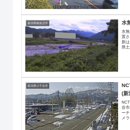
水
新潟県南魚沼市
水無
置さ
新は
県土
N
新潟県小千谷市
(
NC
谷市
ーチ
メラ
像で