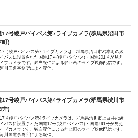
道17号綾戸バイパス第7ライブカメラ(群馬県沼田市
本町)
17号綾戸バイパス第7ライブカメラは、群馬県沼田市岩本町の綾
イパスに設置された国道17号(綾戸バイパス)・国道291号が見え
イブカメラです。独自配信による静止画のライブ映像配信です。
河川国道事務所による配信。
道17号綾戸バイパス第4ライブカメラ(群馬県渋川市
白井)
17号綾戸バイパス第4ライブカメラは、群馬県渋川市上白井の綾
イパスに設置された国道17号(綾戸バイパス)・国道291号が見え
イブカメラです。独自配信による静止画のライブ映像配信です。
河川国道事務所による配信。