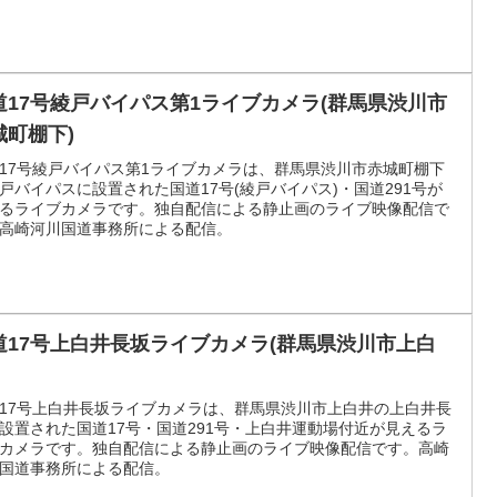
道17号綾戸バイパス第1ライブカメラ(群馬県渋川市
城町棚下)
17号綾戸バイパス第1ライブカメラは、群馬県渋川市赤城町棚下
戸バイパスに設置された国道17号(綾戸バイパス)・国道291号が
るライブカメラです。独自配信による静止画のライブ映像配信で
高崎河川国道事務所による配信。
道17号上白井長坂ライブカメラ(群馬県渋川市上白
17号上白井長坂ライブカメラは、群馬県渋川市上白井の上白井長
設置された国道17号・国道291号・上白井運動場付近が見えるラ
カメラです。独自配信による静止画のライブ映像配信です。高崎
国道事務所による配信。