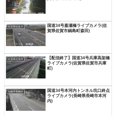
国道34号嘉瀬橋ライブカメラ(佐
佐賀県佐賀市
賀県佐賀市鍋島町森田)
【配信終了】国道34号兵庫高架橋
佐賀県佐賀市
ライブカメラ(佐賀県佐賀市兵庫
町)
国道34号本河内トンネル坑口終点
長崎県長崎市
ライブカメラ(長崎県長崎市本河
内)