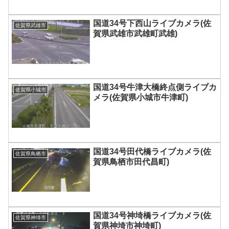
国道34号下西山ライブカメラ(佐
佐賀県武雄市
賀県武雄市武雄町武雄)
国道34号牛津大橋終点側ライブカ
佐賀県小城市
メラ(佐賀県小城市牛津町)
国道34号田代橋ライブカメラ(佐
佐賀県鳥栖市
賀県鳥栖市田代昌町)
国道34号神埼橋ライブカメラ(佐
佐賀県神埼市
賀県神埼市神埼町)