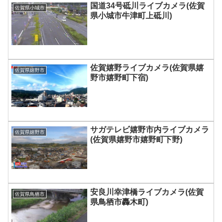
国道34号砥川ライブカメラ(佐賀
佐賀県小城市
県小城市牛津町上砥川)
佐賀嬉野ライブカメラ(佐賀県嬉
佐賀県嬉野市
野市嬉野町下宿)
サガテレビ嬉野市内ライブカメラ
佐賀県嬉野市
(佐賀県嬉野市嬉野町下野)
安良川幸津橋ライブカメラ(佐賀
佐賀県鳥栖市
県鳥栖市轟木町)