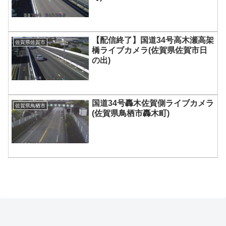
【配信終了】国道34号高木瀬高架
佐賀県佐賀市
橋ライブカメラ(佐賀県佐賀市日
の出)
国道34号轟木佐賀側ライブカメラ
佐賀県鳥栖市
(佐賀県鳥栖市轟木町)