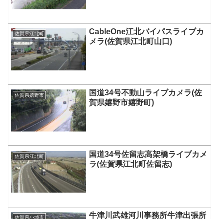
CableOne江北バイパスライブカ
佐賀県江北町
メラ(佐賀県江北町山口)
国道34号不動山ライブカメラ(佐
佐賀県嬉野市
賀県嬉野市嬉野町)
国道34号佐留志高架橋ライブカメ
佐賀県江北町
ラ(佐賀県江北町佐留志)
牛津川武雄河川事務所牛津出張所
佐賀県小城市