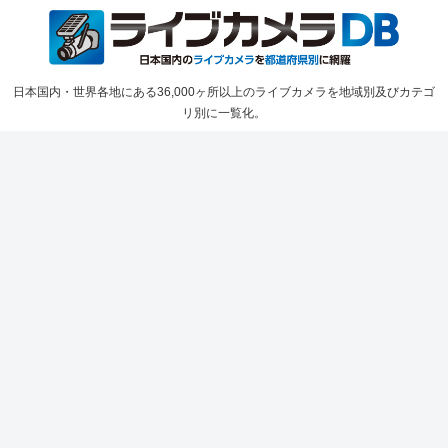
日本国内・世界各地にある36,000ヶ所以上のライブカメラを地域別及びカテゴ
リ別に一覧化。