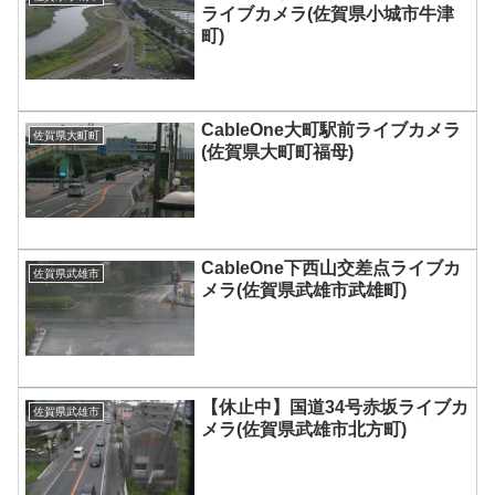
ライブカメラ(佐賀県小城市牛津
町)
CableOne大町駅前ライブカメラ
佐賀県大町町
(佐賀県大町町福母)
CableOne下西山交差点ライブカ
佐賀県武雄市
メラ(佐賀県武雄市武雄町)
【休止中】国道34号赤坂ライブカ
佐賀県武雄市
メラ(佐賀県武雄市北方町)