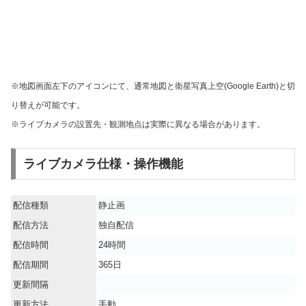
※地図画面左下のアイコンにて、通常地図と衛星写真上空(Google Earth)と切
り替えが可能です。
※ライブカメラの設置先・観測地点は実際に異なる場合があります。
ライブカメラ仕様・操作機能
配信種類
静止画
配信方法
独自配信
配信時間
24時間
配信期間
365日
更新間隔
更新方法
手動