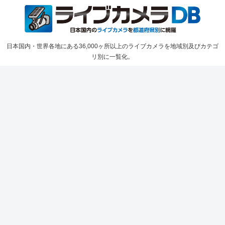
日本国内・世界各地にある36,000ヶ所以上のライブカメラを地域別及びカテゴ
リ別に一覧化。