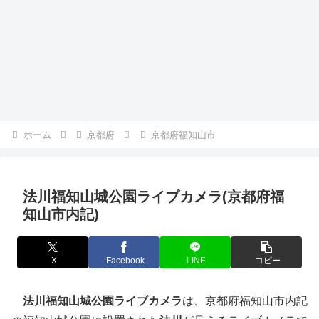
ホーム
京都府
京都府福知山市
法川福知山城公園ライブカメラ(京都府福
知山市内記)
X
Facebook
LINE
コピー
法川福知山城公園ライブカメラ
は、京都府福知山市内記