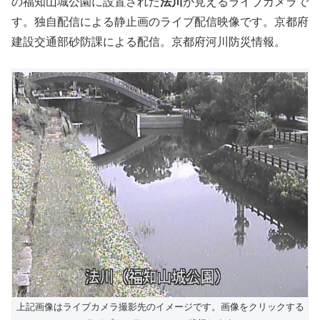
の福知山城公園に設置された
法川
が見えるライブカメラで
す。独自配信による静止画のライブ配信映像です。京都府
建設交通部砂防課による配信。京都府河川防災情報。
上記画像はライブカメラ撮影先のイメージです。画像をクリックする