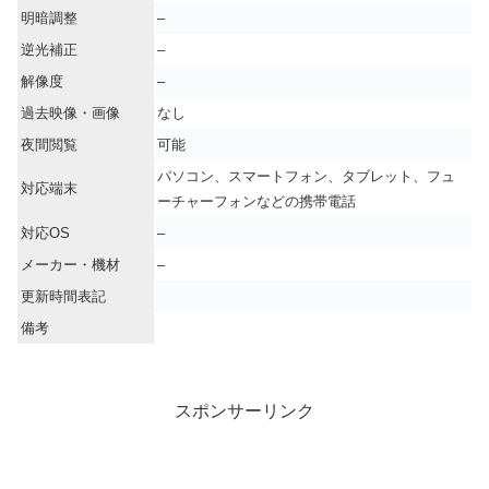
明暗調整
–
逆光補正
–
解像度
–
過去映像・画像
なし
夜間閲覧
可能
パソコン、スマートフォン、タブレット、フュ
対応端末
ーチャーフォンなどの携帯電話
対応OS
–
メーカー・機材
–
更新時間表記
備考
スポンサーリンク