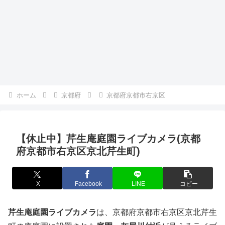
ホーム
京都府
京都府京都市右京区
【休止中】芹生庵庭園ライブカメラ(京都
府京都市右京区京北芹生町)
X
Facebook
LINE
コピー
芹生庵庭園ライブカメラ
は、京都府京都市右京区京北芹生