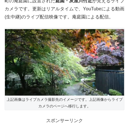
町の庵庭園に設置された
庭園・灰屋川付近
が見えるライブ
カメラです。更新はリアルタイムで、YouTubeによる動画
(生中継)のライブ配信映像です。庵庭園による配信。
上記画像はライブカメラ撮影先のイメージです。上記画像からライブ
カメラのページへ移行します。
スポンサーリンク