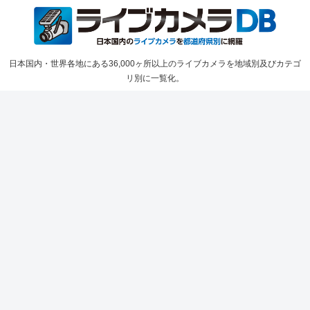
日本国内・世界各地にある36,000ヶ所以上のライブカメラを地域別及びカテゴ
リ別に一覧化。