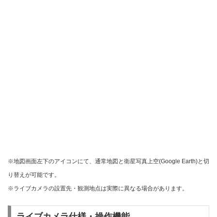
※地図画面左下のアイコンにて、通常地図と衛星写真上空(Google Earth)と切
り替えが可能です。
※ライブカメラの設置先・観測地点は実際に異なる場合があります。
ライブカメラ仕様・操作機能