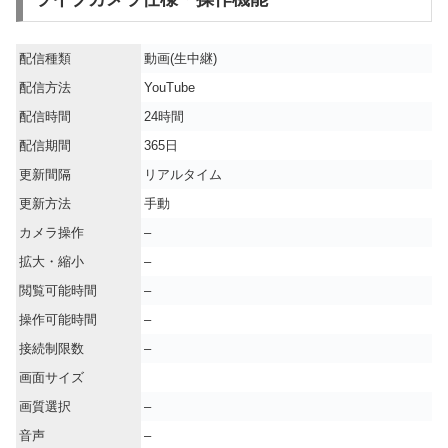
配信種類
動画(生中継)
配信方法
YouTube
配信時間
24時間
配信期間
365日
更新間隔
リアルタイム
更新方法
手動
カメラ操作
–
拡大・縮小
–
閲覧可能時間
–
操作可能時間
–
接続制限数
–
画面サイズ
画質選択
–
音声
–