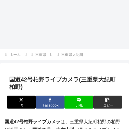
ホーム
三重県
三重県大紀町
国道42号柏野ライブカメラ(三重県大紀町
柏野)
X
Facebook
LINE
コピー
国道42号柏野ライブカメラ
は、三重県大紀町柏野の柏野