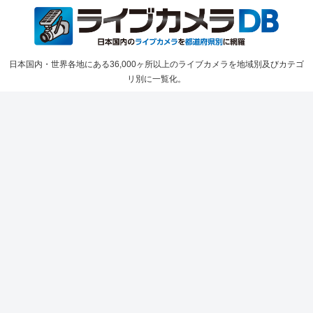
日本国内・世界各地にある36,000ヶ所以上のライブカメラを地域別及びカテゴ
リ別に一覧化。