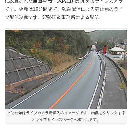
に設置された
国道42号・大内山川
が見えるライブカメラ
です。更新は10分間隔で、独自配信による静止画のライ
ブ配信映像です。紀勢国道事務所による配信。
上記画像はライブカメラ撮影先のイメージです。画像をクリックする
とライブカメラのページへ移行します。