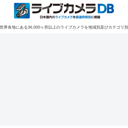
世界各地にある36,000ヶ所以上のライブカメラを地域別及びカテゴリ