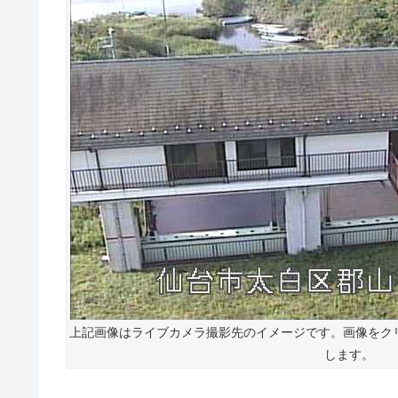
上記画像はライブカメラ撮影先のイメージです。画像をク
します。