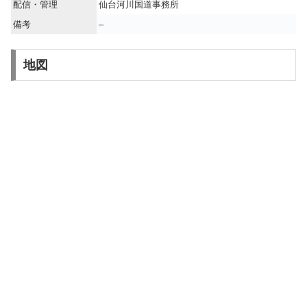
配信・管理
仙台河川国道事務所
備考
–
地図