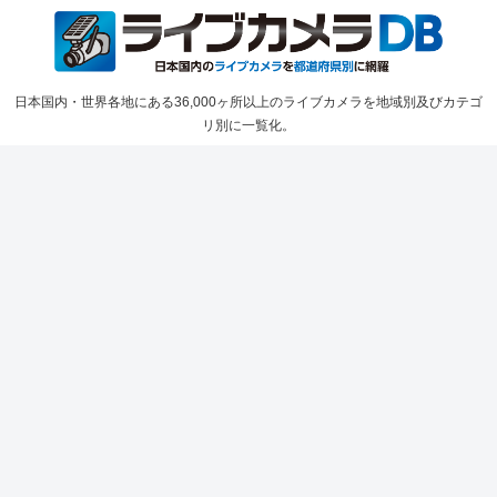
日本国内・世界各地にある36,000ヶ所以上のライブカメラを地域別及びカテゴ
リ別に一覧化。