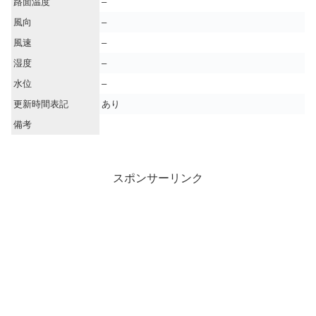
路面温度
–
風向
–
風速
–
湿度
–
水位
–
更新時間表記
あり
備考
スポンサーリンク