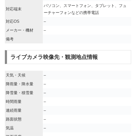
パソコン、スマートフォン、タブレット、フュ
対応端末
ーチャーフォンなどの携帯電話
対応OS
–
メーカー・機材
–
備考
ライブカメラ映像先・観測地点情報
天気・天候
–
降雨量・降水量
–
降雪量・積雪量
–
時間雨量
–
連続雨量
–
路面状態
–
気温
–