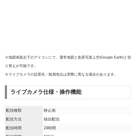
※地図画面左下のアイコンにて、通常地図と衛星写真上空(Google Earth)と切
り替えが可能です。
※ライブカメラの設置先・観測地点は実際に異なる場合があります。
ライブカメラ仕様・操作機能
配信種類
静止画
配信方法
独自配信
配信時間
24時間