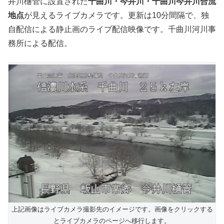
井川樋管に設置された
千曲川・今井川・千曲川今井川合流
地点
が見えるライブカメラです。更新は10分間隔で、独
自配信による静止画のライブ配信映像です。千曲川河川事
務所による配信。
上記画像はライブカメラ撮影先のイメージです。画像をクリックする
とライブカメラのページへ移行します。