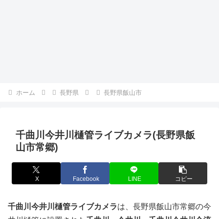
ホーム
長野県
長野県飯山市
千曲川今井川樋管ライブカメラ(長野県飯
山市常郷)
X
Facebook
LINE
コピー
千曲川今井川樋管ライブカメラ
は、長野県飯山市常郷の今