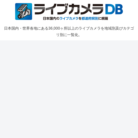
日本国内・世界各地にある36,000ヶ所以上のライブカメラを地域別及びカテゴ
リ別に一覧化。