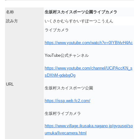
名称
生坂村スカイスポーツ公園ライブカメラ
読み方
いくさかむらすかいすぽーつこうえん
ライブカメラ
https://www.youtube.com/watch?v=0IYBhlvH4Ac
YouTube公式チャンネル
https://www.youtube.com/channel/UCiPAccKN_s
sDXhM-gdebgQg
URL
生坂村スカイスポーツ公園
https://issp.web.fc2.com/
生坂村ライブカメラ
https://www.village.ikusaka.nagano.jp/gyousei/so
umuka/livecamera.html