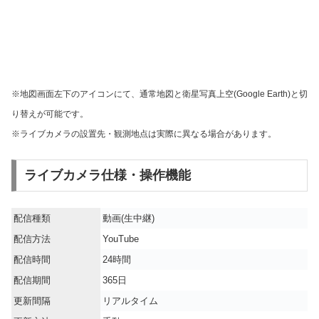
※地図画面左下のアイコンにて、通常地図と衛星写真上空(Google Earth)と切
り替えが可能です。
※ライブカメラの設置先・観測地点は実際に異なる場合があります。
ライブカメラ仕様・操作機能
配信種類
動画(生中継)
配信方法
YouTube
配信時間
24時間
配信期間
365日
更新間隔
リアルタイム