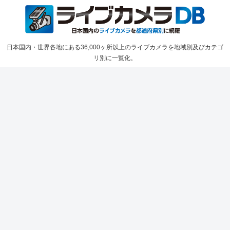
日本国内・世界各地にある36,000ヶ所以上のライブカメラを地域別及びカテゴ
リ別に一覧化。