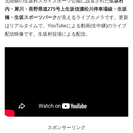
北陸郷の生坂村スカイスポーツ公園に設置された
生坂村
内・犀川・長野県道275号上生坂信濃松川停車場線・生坂
橋・生坂スポーツパーク
が見えるライブカメラです。更新
はリアルタイムで、YouTubeによる動画(生中継)のライブ
配信映像です。生坂村役場による配信。
スポンサーリンク