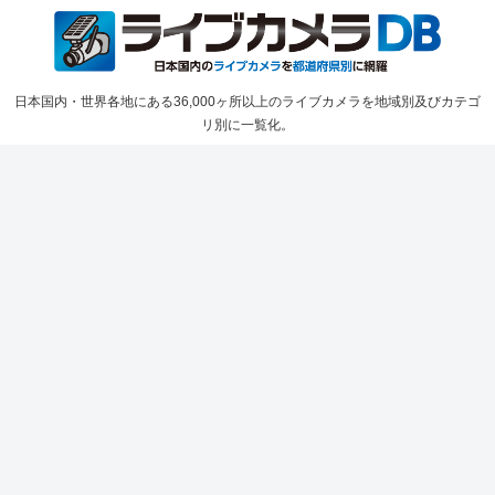
日本国内・世界各地にある36,000ヶ所以上のライブカメラを地域別及びカテゴ
リ別に一覧化。