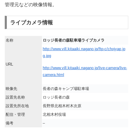
管理元などの映像情報。
ライブカメラ情報
名称
ロッジ長者の森駐車場ライブカメラ
http://www.vill.kitaaiki.nagano.jp/ftp-c/chojyap.jp
g.jpg
URL
http://www.vill.kitaaiki.nagano.jp/live-camera/live-
camera.html
映像先
長者の森キャンプ場駐車場
設置先名称
ロッジ長者の森
設置先所在地
長野県北相木村木次原
配信・管理
北相木村役場
備考
–