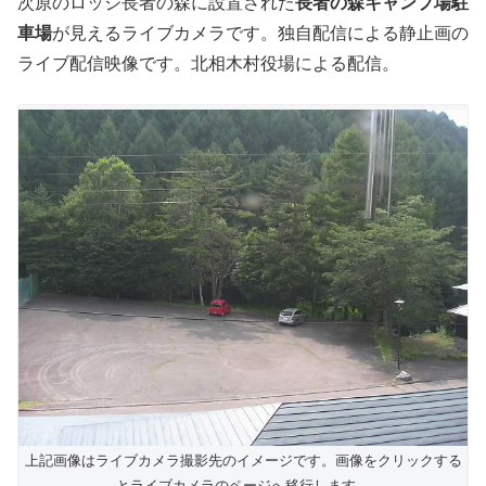
次原のロッジ長者の森に設置された
長者の森キャンプ場駐
車場
が見えるライブカメラです。独自配信による静止画の
ライブ配信映像です。北相木村役場による配信。
上記画像はライブカメラ撮影先のイメージです。画像をクリックする
とライブカメラのページへ移行します。