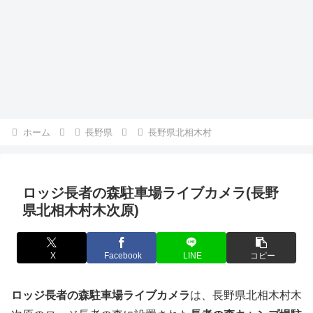
ホーム
長野県
長野県北相木村
ロッジ長者の森駐車場ライブカメラ(長野
県北相木村木次原)
X
Facebook
LINE
コピー
ロッジ長者の森駐車場ライブカメラ
は、長野県北相木村木