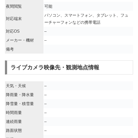
夜間閲覧
可能
パソコン、スマートフォン、タブレット、フュ
対応端末
ーチャーフォンなどの携帯電話
対応OS
–
メーカー・機材
–
備考
ライブカメラ映像先・観測地点情報
天気・天候
–
降雨量・降水量
–
降雪量・積雪量
–
時間雨量
–
連続雨量
–
路面状態
–