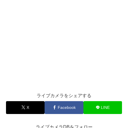
ライブカメラをシェアする
X
Facebook
LINE
ライブカメラDBをフォロー