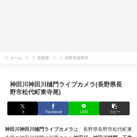
ホーム
長野県
長野県長野市
神田川神田川樋門ライブカメラ(長野県長
野市松代町東寺尾)
X
Facebook
LINE
コピー
神田川神田川樋門ライブカメラ
は、長野県長野市松代町東