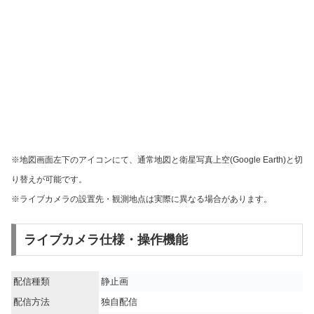
※地図画面左下のアイコンにて、通常地図と衛星写真上空(Google Earth)と切
り替えが可能です。
※ライブカメラの設置先・観測地点は実際に異なる場合があります。
ライブカメラ仕様・操作機能
配信種類
静止画
配信方法
独自配信