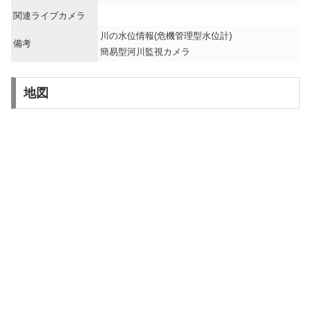
関連ライブカメラ
川の水位情報(危機管理型水位計)
備考
簡易型河川監視カメラ
地図