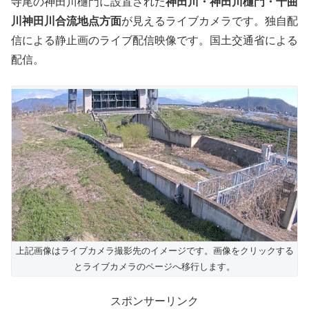
寺尾の神田川樋門に設置された
神田川・神田川樋門・千曲
川神田川合流地点方面
が見えるライブカメラです。独自配
信による静止画のライブ配信映像です。国土交通省による
配信。
上記画像はライブカメラ撮影先のイメージです。画像をクリックする
とライブカメラのページへ移行します。
スポンサーリンク