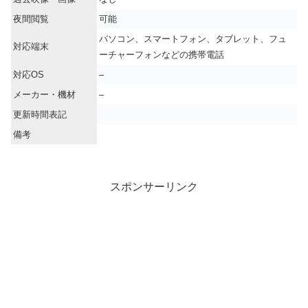
夜間閲覧
可能
パソコン、スマートフォン、タブレット、フュ
対応端末
ーチャーフォンなどの携帯電話
対応OS
–
メーカー・機材
–
更新時間表記
備考
スポンサーリンク