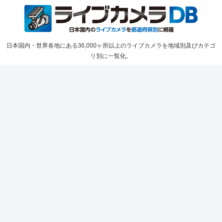
日本国内・世界各地にある36,000ヶ所以上のライブカメラを地域別及びカテゴ
リ別に一覧化。