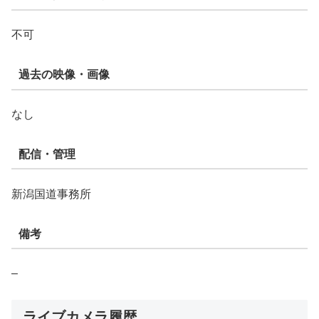
不可
過去の映像・画像
なし
配信・管理
新潟国道事務所
備考
–
ライブカメラ履歴