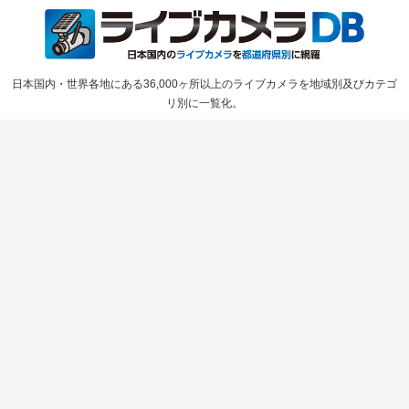
日本国内・世界各地にある36,000ヶ所以上のライブカメラを地域別及びカテゴ
リ別に一覧化。