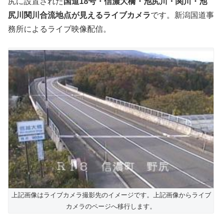
尻に設置された
国道18号・信濃大橋・池尻川・関川・池
尻川関川合流地点が見えるライブカメラ
です。新潟国道事
務所によるライブ映像配信。
上記画像はライブカメラ撮影先のイメージです。上記画像からライブ
カメラのページへ移行します。