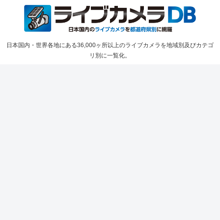
日本国内・世界各地にある36,000ヶ所以上のライブカメラを地域別及びカテゴ
リ別に一覧化。