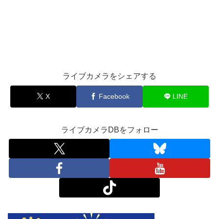
ライブカメラをシェアする
X
Facebook
LINE
ライブカメラDBをフォロー