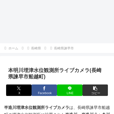
ホーム
長崎県
長崎県諫早市
本明川埋津水位観測所ライブカメラ(長崎
県諫早市船越町)
X
Facebook
LINE
コピー
半造川埋津水位観測所ライブカメラ
は、長崎県諫早市船越