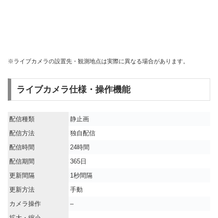
※ライブカメラの設置先・観測地点は実際に異なる場合があります。
ライブカメラ仕様・操作機能
配信種類
静止画
配信方法
独自配信
配信時間
24時間
配信期間
365日
更新間隔
1秒間隔
更新方法
手動
カメラ操作
–
拡大・縮小
–