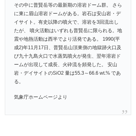
その中に普賢岳等の最新期の溶岩ドーム群。 さら
に東に眉山溶岩ドームがある。岩石は安山岩・デ
イサイト。有史以降の噴火で、溶岩を3回流出し
たが、 噴火活動はいずれも普賢岳に限られる。地
震や地熱活動は西半でより活発である。 1990(平
成2)年11月17日、普賢岳山頂東側の地獄跡火口及
び九十九島火口で水蒸気噴火が発生、翌年溶岩ド
ームが出現して成長、火砕流を頻発した。 安山
岩・デイサイトのSiO2 量は55.3～66.6 wt.% であ
る。
気象庁ホームページより