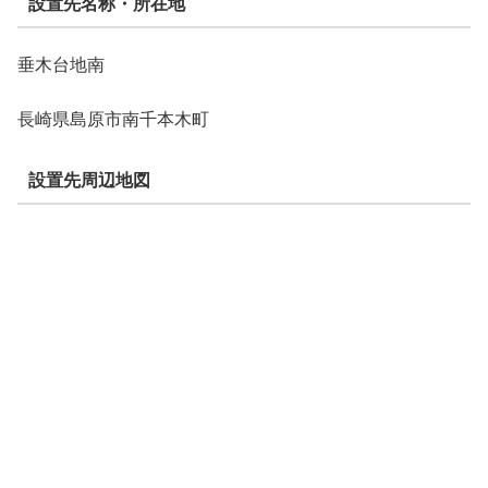
設置先名称・所在地
垂木台地南
長崎県島原市南千本木町
設置先周辺地図