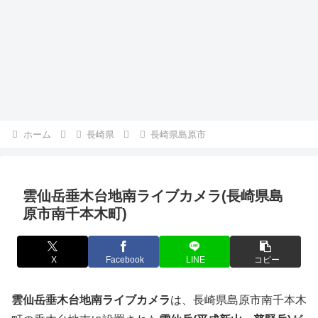
ホーム
長崎県
長崎県島原市
雲仙岳垂木台地南ライブカメラ(長崎県島
原市南千本木町)
X
Facebook
LINE
コピー
雲仙岳垂木台地南ライブカメラ
は、長崎県島原市南千本木