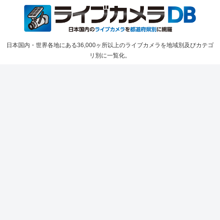
日本国内・世界各地にある36,000ヶ所以上のライブカメラを地域別及びカテゴ
リ別に一覧化。