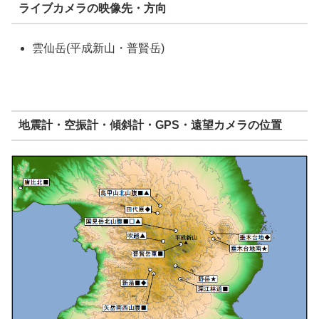
ライブカメラの映像先・方向
雲仙岳(平成新山・普賢岳)
地震計・空振計・傾斜計・GPS・遠望カメラの位置