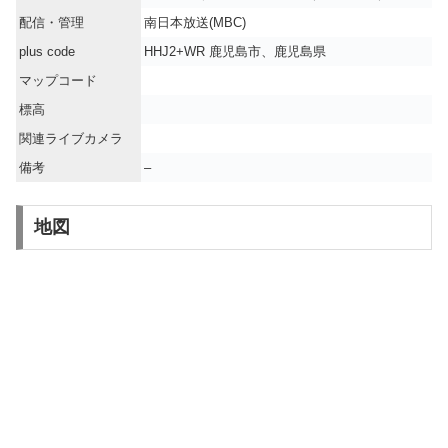
配信・管理
南日本放送(MBC)
plus code
HHJ2+WR 鹿児島市、鹿児島県
マップコード
標高
関連ライブカメラ
備考
–
地図