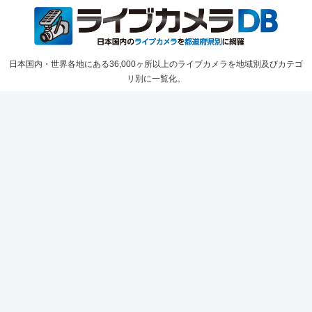
日本国内・世界各地にある36,000ヶ所以上のライブカメラを地域別及びカテゴ
リ別に一覧化。