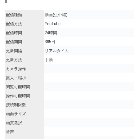
配信種類
動画(生中継)
配信方法
YouTube
配信時間
24時間
配信期間
365日
更新間隔
リアルタイム
更新方法
手動
カメラ操作
–
拡大・縮小
–
閲覧可能時間
–
操作可能時間
–
接続制限数
–
画面サイズ
画質選択
–
音声
–