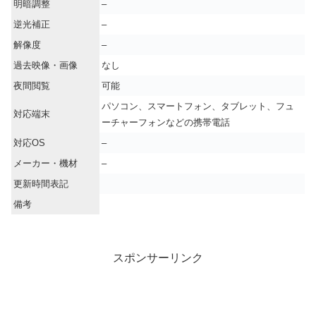
明暗調整
–
逆光補正
–
解像度
–
過去映像・画像
なし
夜間閲覧
可能
パソコン、スマートフォン、タブレット、フュ
対応端末
ーチャーフォンなどの携帯電話
対応OS
–
メーカー・機材
–
更新時間表記
備考
スポンサーリンク