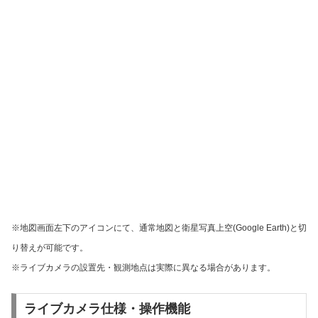
※地図画面左下のアイコンにて、通常地図と衛星写真上空(Google Earth)と切
り替えが可能です。
※ライブカメラの設置先・観測地点は実際に異なる場合があります。
ライブカメラ仕様・操作機能