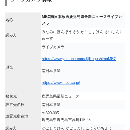
MBC南日本放送鹿児島県最新ニュースライブカ
名称
メラ
みなみにほんほうそう かごしまけん さいしんに
読み方
ゅーす
ライブカメラ
https://www.youtube.com/@KagoshimaMBC
URL
南日本放送
https://www.mbc.co.jp/
映像先
鹿児島県最新ニュース
設置先名称
南日本放送
〒890-0051
設置先所在地
鹿児島県鹿児島市高麗町5-25
読み方
かごしまけん かごしまし こうらいちょう