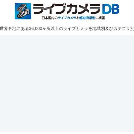
世界各地にある36,000ヶ所以上のライブカメラを地域別及びカテゴリ