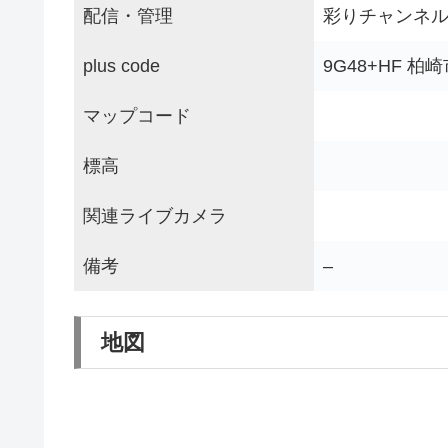
配信・管理
彩りチャンネ
plus code
9G48+HF 
マップコード
標高
関連ライブカメラ
備考
–
地図