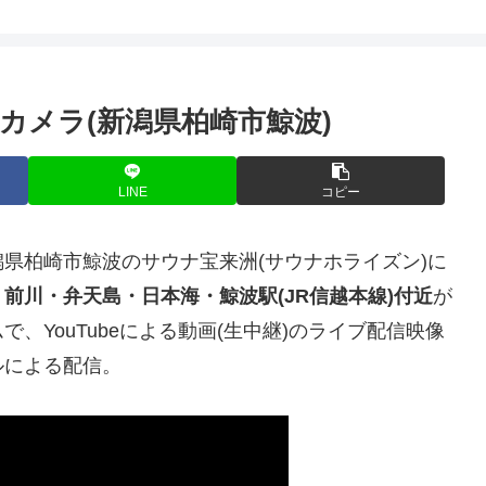
カメラ(新潟県柏崎市鯨波)
LINE
コピー
潟県柏崎市鯨波のサウナ宝来洲(サウナホライズン)に
前川・弁天島・日本海・鯨波駅(JR信越本線)付近
が
、YouTubeによる動画(生中継)のライブ配信映像
ルによる配信。