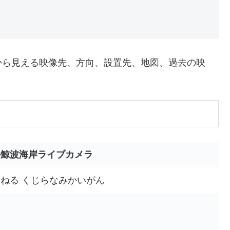
から見える映像先、方向、設置先、地図、過去の映
ル鯨波海岸ライブカメラ
ねる くじらなみかいがん