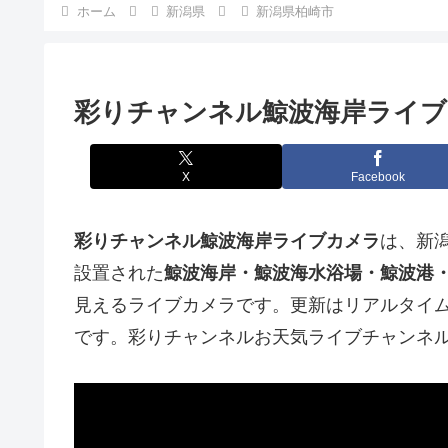
ホーム
新潟県
新潟県柏崎市
彩りチャンネル鯨波海岸ライブ
X
Facebook
彩りチャンネル鯨波海岸ライブカメラ
は、新
設置された
鯨波海岸・鯨波海水浴場・鯨波港・
見えるライブカメラです。更新はリアルタイムで
です。彩りチャンネルお天気ライブチャンネ