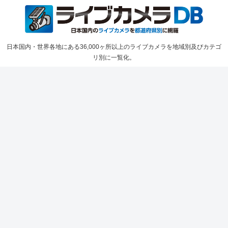
日本国内・世界各地にある36,000ヶ所以上のライブカメラを地域別及びカテゴ
リ別に一覧化。