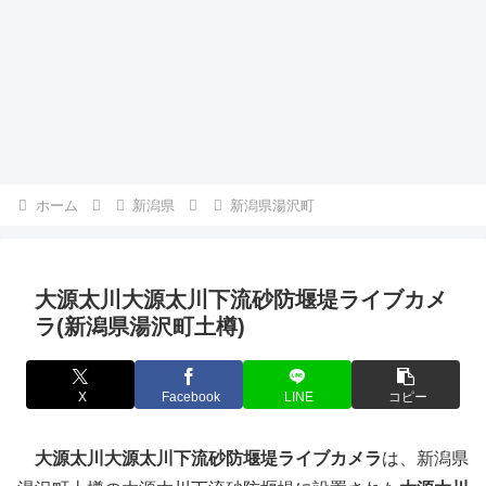
ホーム
新潟県
新潟県湯沢町
大源太川大源太川下流砂防堰堤ライブカメ
ラ(新潟県湯沢町土樽)
X
Facebook
LINE
コピー
大源太川大源太川下流砂防堰堤ライブカメラ
は、新潟県