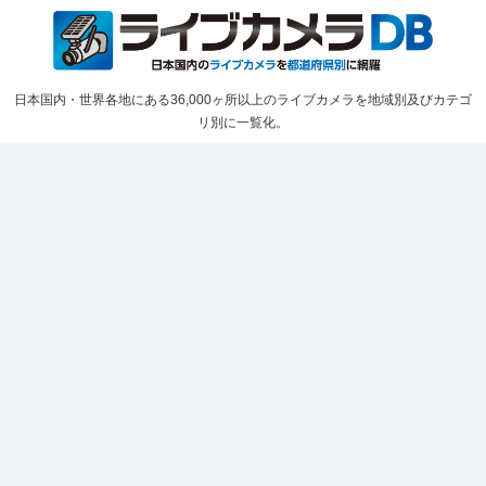
日本国内・世界各地にある36,000ヶ所以上のライブカメラを地域別及びカテゴ
リ別に一覧化。