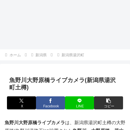
ホーム
新潟県
新潟県湯沢町
魚野川大野原橋ライブカメラ(新潟県湯沢
町土樽)
X
Facebook
LINE
コピー
魚野川大野原橋ライブカメラ
は、新潟県湯沢町土樽の大野