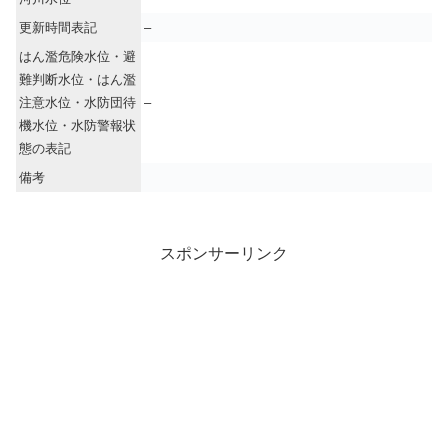
更新時間表記
–
はん濫危険水位・避
難判断水位・はん濫
注意水位・水防団待
–
機水位・水防警報状
態の表記
備考
スポンサーリンク