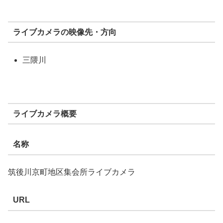
ライブカメラの映像先・方向
三隈川
ライブカメラ概要
名称
筑後川京町地区集会所ライブカメラ
URL