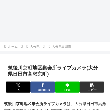
ホーム
大分県
大分県日田市
筑後川京町地区集会所ライブカメラ(大分
県日田市高瀬京町)
X
Facebook
LINE
コピー
筑後川京町地区集会所ライブカメラ
は、大分県日田市高瀬