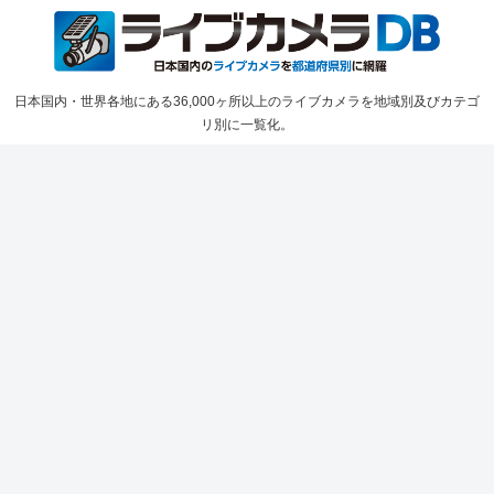
日本国内・世界各地にある36,000ヶ所以上のライブカメラを地域別及びカテゴ
リ別に一覧化。