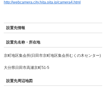
http://webcamera.city.hita.oita.jp/camera4.html
設置先情報
設置先名称・所在地
京町地区集会所(日田市京町地区集会所むくの木センター)
大分県日田市高瀬京町51-5
設置先周辺地図