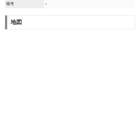
備考
–
地図