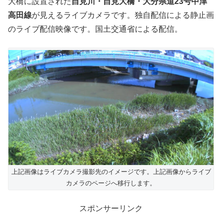
大橋に設置された
自見川・自見大橋・大分県道23号中津
高田線
が見えるライブカメラです。独自配信による静止画
のライブ配信映像です。国土交通省による配信。
上記画像はライブカメラ撮影先のイメージです。上記画像からライブ
カメラのページへ移行します。
スポンサーリンク