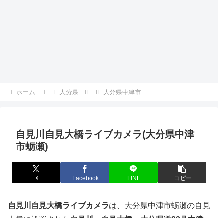
ホーム
大分県
大分県中津市
自見川自見大橋ライブカメラ(大分県中津
市蛎瀬)
X
Facebook
LINE
コピー
自見川自見大橋ライブカメラ
は、大分県中津市蛎瀬の自見