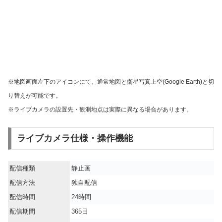
※地図画面左下のアイコンにて、通常地図と衛星写真上空(Google Earth)と切
り替えが可能です。
※ライブカメラの設置先・観測地点は実際に異なる場合があります。
ライブカメラ仕様・操作機能
配信種類
静止画
配信方法
独自配信
配信時間
24時間
配信期間
365日