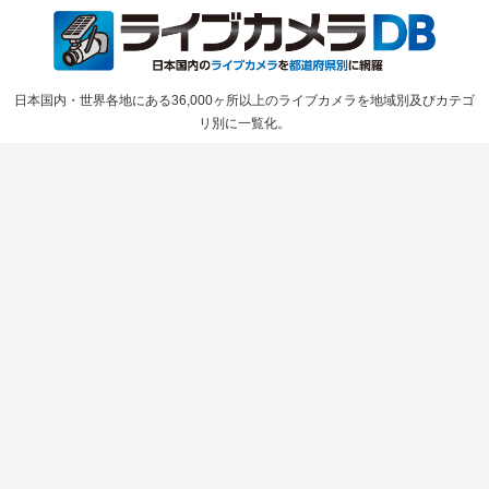
日本国内・世界各地にある36,000ヶ所以上のライブカメラを地域別及びカテゴ
リ別に一覧化。