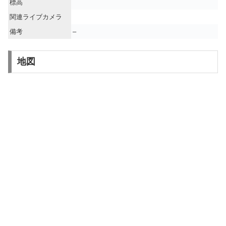
標高
関連ライブカメラ
備考
–
地図