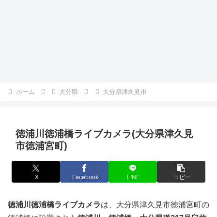
ホーム
大分県
大分県津久見市
徳浦川徳浦橋ライブカメラ(大分県津久見
市徳浦宮町)
X
Facebook
LINE
コピー
徳浦川徳浦橋ライブカメラ
は、大分県津久見市徳浦宮町の