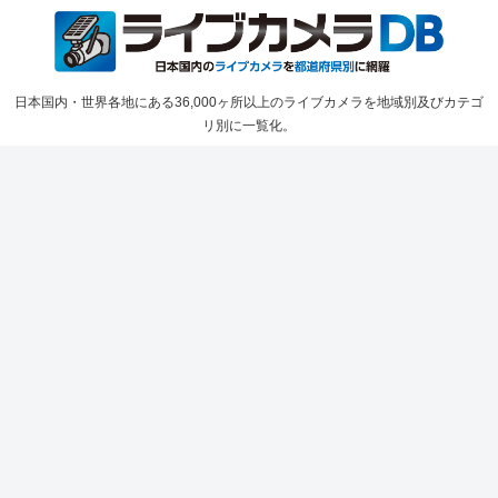
日本国内・世界各地にある36,000ヶ所以上のライブカメラを地域別及びカテゴ
リ別に一覧化。