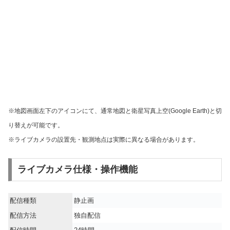
※地図画面左下のアイコンにて、通常地図と衛星写真上空(Google Earth)と切
り替えが可能です。
※ライブカメラの設置先・観測地点は実際に異なる場合があります。
ライブカメラ仕様・操作機能
配信種類
静止画
配信方法
独自配信