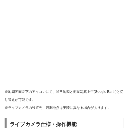
※地図画面左下のアイコンにて、通常地図と衛星写真上空(Google Earth)と切
り替えが可能です。
※ライブカメラの設置先・観測地点は実際に異なる場合があります。
ライブカメラ仕様・操作機能