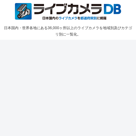
日本国内・世界各地にある36,000ヶ所以上のライブカメラを地域別及びカテゴ
リ別に一覧化。