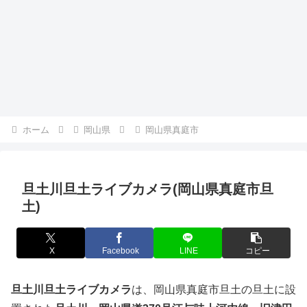
ホーム
岡山県
岡山県真庭市
旦土川旦土ライブカメラ(岡山県真庭市旦
土)
X
Facebook
LINE
コピー
旦土川旦土ライブカメラ
は、岡山県真庭市旦土の旦土に設