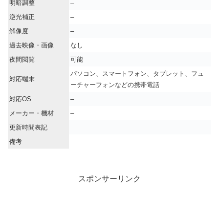
明暗調整
–
逆光補正
–
解像度
–
過去映像・画像
なし
夜間閲覧
可能
パソコン、スマートフォン、タブレット、フュ
対応端末
ーチャーフォンなどの携帯電話
対応OS
–
メーカー・機材
–
更新時間表記
備考
スポンサーリンク