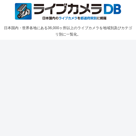
日本国内・世界各地にある36,000ヶ所以上のライブカメラを地域別及びカテゴ
リ別に一覧化。