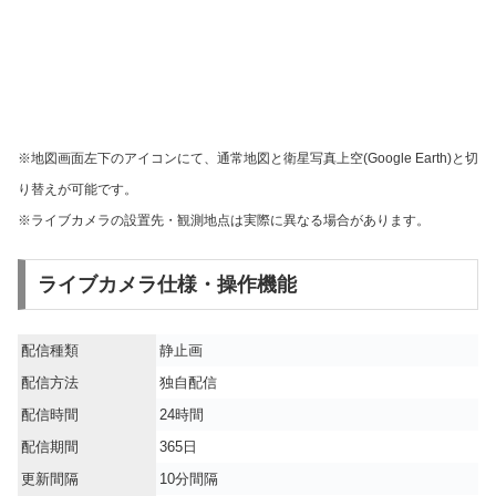
※地図画面左下のアイコンにて、通常地図と衛星写真上空(Google Earth)と切
り替えが可能です。
※ライブカメラの設置先・観測地点は実際に異なる場合があります。
ライブカメラ仕様・操作機能
配信種類
静止画
配信方法
独自配信
配信時間
24時間
配信期間
365日
更新間隔
10分間隔