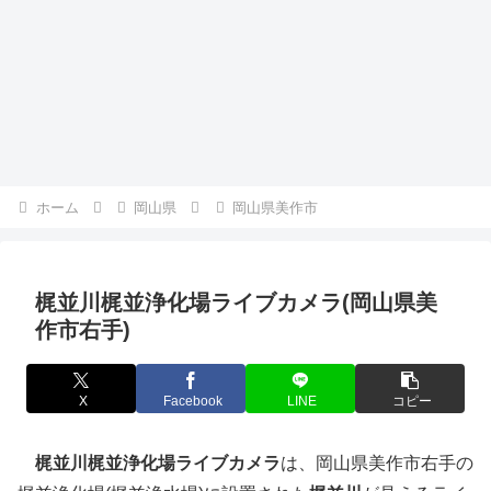
ホーム
岡山県
岡山県美作市
梶並川梶並浄化場ライブカメラ(岡山県美
作市右手)
X
Facebook
LINE
コピー
梶並川梶並浄化場ライブカメラ
は、岡山県美作市右手の