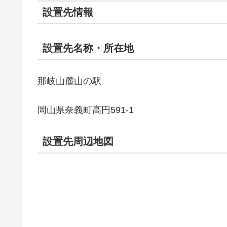
設置先情報
設置先名称・所在地
那岐山麓山の駅
岡山県奈義町高円591-1
設置先周辺地図