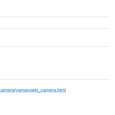
vecamera/yamanoeki_camera.html