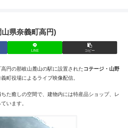
山県奈義町高円)
LINE
コピー
町高円の那岐山麓山の駅に設置された
コテージ・山野
奈義町役場によるライブ映像配信。
満ちた癒しの空間で、建物内には特産品ショップ、レ
っています。