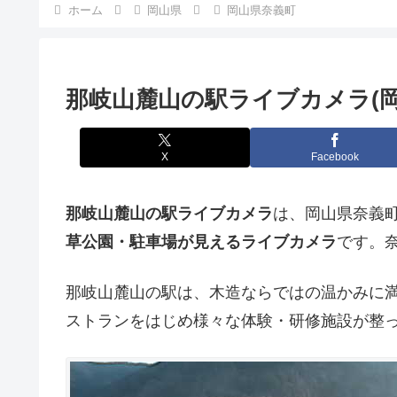
ホーム
岡山県
岡山県奈義町
那岐山麓山の駅ライブカメラ(岡
X
Facebook
那岐山麓山の駅ライブカメラ
は、岡山県奈義
草公園・駐車場が見えるライブカメラ
です。
那岐山麓山の駅は、木造ならではの温かみに
ストランをはじめ様々な体験・研修施設が整