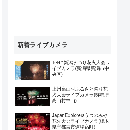
新着ライブカメラ
TeNY新潟まつり花火大会ラ
イブカメラ(新潟県新潟市中
央区)
上州高山村ふるさと祭り花
火大会ライブカメラ(群馬県
高山村中山)
JapanExplorersうつのみや
花火大会ライブカメラ(栃木
県宇都宮市道場宿町)