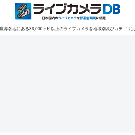
世界各地にある36,000ヶ所以上のライブカメラを地域別及びカテゴリ