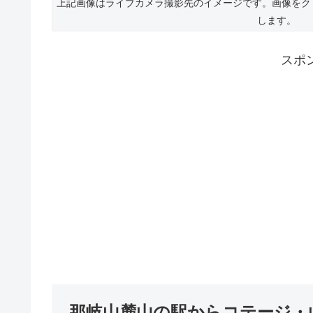
上記画像はライブカメラ撮影先のイメージです。画像をク
します。
スポ
那岐山麓山の駅からコテージ・