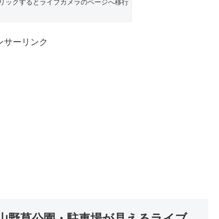
リックするとライブカメラのページへ移行
ンサーリンク
山野草公園・駐車場が見えるライブ