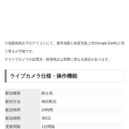
※地図画面左下のアイコンにて、通常地図と衛星写真上空(Google Earth)と切
り替えが可能です。
※ライブカメラの設置先・観測地点は実際に異なる場合があります。
ライブカメラ仕様・操作機能
配信種類
静止画
配信方法
独自配信
配信時間
24時間
配信期間
365日
更新間隔
1分間隔