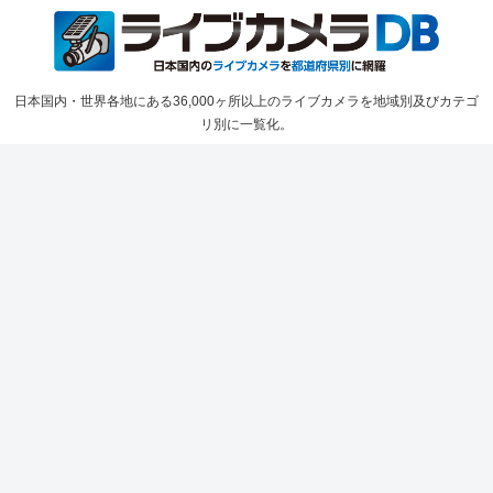
日本国内・世界各地にある36,000ヶ所以上のライブカメラを地域別及びカテゴ
リ別に一覧化。