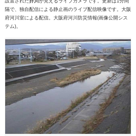
設置された
芥川
が見えるライブカメラです。更新は1分間
隔で、独自配信による静止画のライブ配信映像です。大阪
府河川室による配信。大阪府河川防災情報(画像公開シス
テム)。