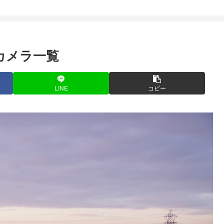
カメラ一覧
LINE
コピー