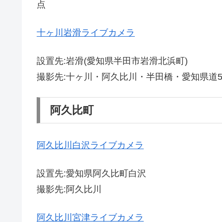
点
十ヶ川岩滑ライブカメラ
設置先:岩滑(愛知県半田市岩滑北浜町)
撮影先:十ヶ川・阿久比川・半田橋・愛知県道
阿久比町
阿久比川白沢ライブカメラ
設置先:愛知県阿久比町白沢
撮影先:阿久比川
阿久比川宮津ライブカメラ