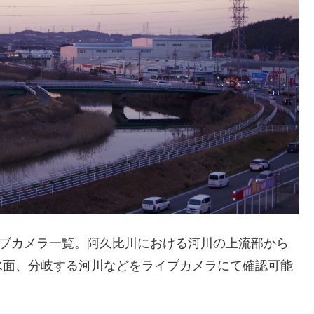
イブカメラ一覧。阿久比川における河川の上流部から
水面、分岐する河川などをライブカメラにて確認可能