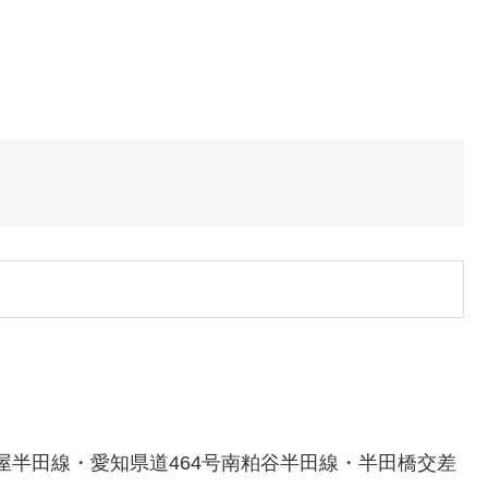
屋半田線・愛知県道464号南粕谷半田線・半田橋交差