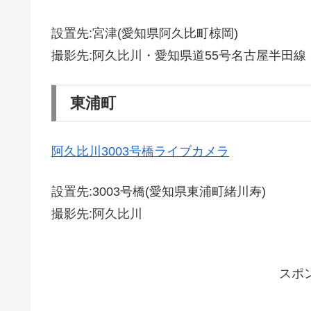
設置先:宮津(愛知県阿久比町椋岡)
撮影先:阿久比川・愛知県道55号名古屋半田線
東浦町
阿久比川3003号橋ライブカメラ
設置先:3003号橋(愛知県東浦町緒川寿)
撮影先:阿久比川
スポ