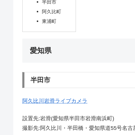
半田市
阿久比町
東浦町
愛知県
半田市
阿久比川岩滑ライブカメラ
設置先:岩滑(愛知県半田市岩滑南浜町)
撮影先:阿久比川・半田橋・愛知県道55号名古