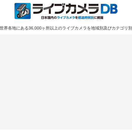
世界各地にある36,000ヶ所以上のライブカメラを地域別及びカテゴリ