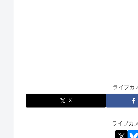
ライブカ
X
ライブカ