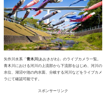
矢作川水系「
青木川
(あおきがわ)」のライブカメラ一覧。
青木川における河川の上流部から下流部をはじめ、河川の
水位、湖沼や池の内水面、分岐する河川などをライブカメ
ラにて確認可能です。
スポンサーリンク