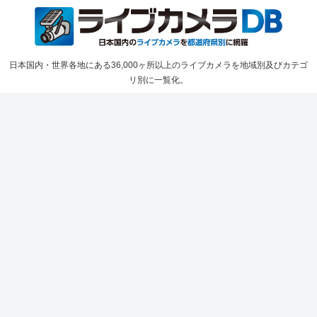
日本国内・世界各地にある36,000ヶ所以上のライブカメラを地域別及びカテゴ
リ別に一覧化。