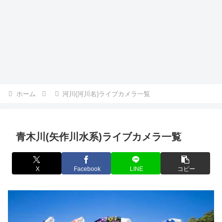
ホーム
河川(河川名)ライブカメラ一覧
青木川(矢作川水系)ライブカメラ一覧
X
Facebook
LINE
コピー