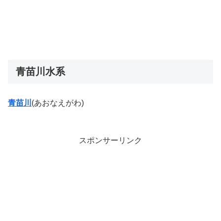
青苗川水系
青苗川
(あおなえがわ)
スポンサーリンク