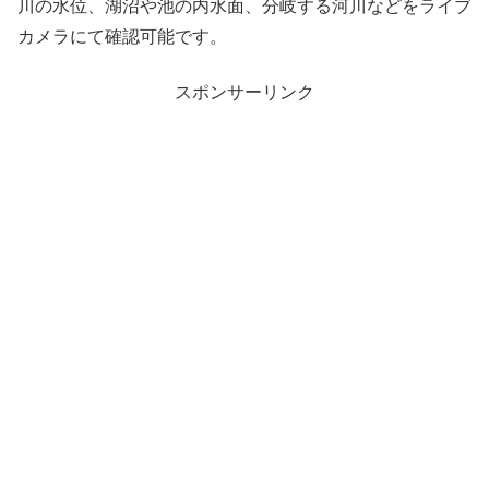
川の水位、湖沼や池の内水面、分岐する河川などをライブ
カメラにて確認可能です。
スポンサーリンク