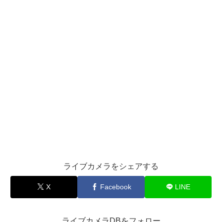
ライブカメラをシェアする
X
Facebook
LINE
ライブカメラDBをフォロー