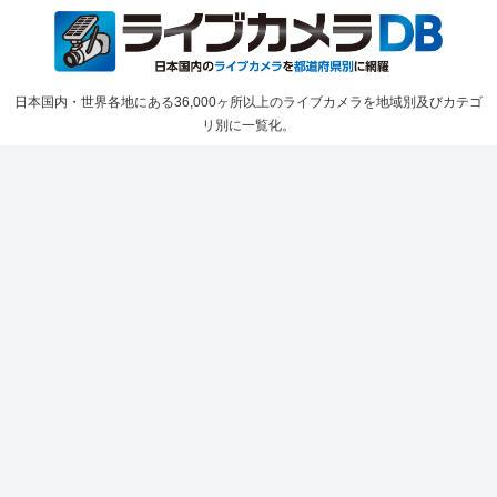
日本国内・世界各地にある36,000ヶ所以上のライブカメラを地域別及びカテゴ
リ別に一覧化。