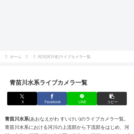
ホーム
河川(河川名)ライブカメラ一覧
青苗川水系ライブカメラ一覧
X
Facebook
LINE
コピー
青苗川水系
(あおなえがわ すいけい)のライブカメラ一覧。
青苗川水系における河川の上流部から下流部をはじめ、河