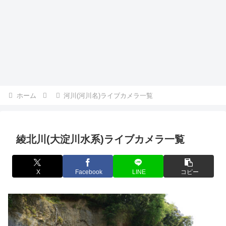
ホーム
河川(河川名)ライブカメラ一覧
綾北川(大淀川水系)ライブカメラ一覧
X
Facebook
LINE
コピー