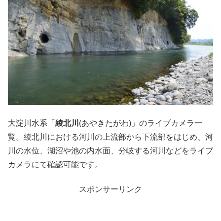
大淀川水系「
綾北川
(あやきたがわ)」のライブカメラ一
覧。綾北川における河川の上流部から下流部をはじめ、河
川の水位、湖沼や池の内水面、分岐する河川などをライブ
カメラにて確認可能です。
スポンサーリンク