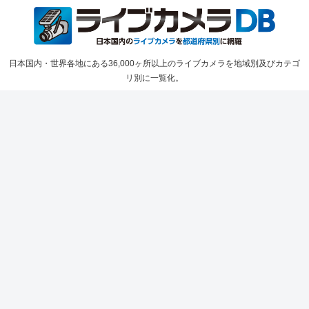
日本国内・世界各地にある36,000ヶ所以上のライブカメラを地域別及びカテゴ
リ別に一覧化。