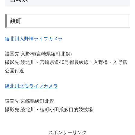
綾町
綾北川入野橋ライブカメラ
設置先:入野橋(宮崎県綾町北俣)
撮影先:綾北川・宮崎県道40号都農綾線・入野橋・入野橋
公園付近
綾北川北俣ライブカメラ
設置先:宮崎県綾町北俣
撮影先:綾北川・綾町小田爪多目的競技場
スポンサーリンク