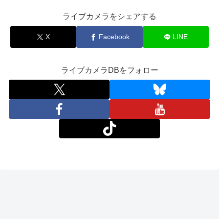
ライブカメラをシェアする
X
Facebook
LINE
ライブカメラDBをフォロー