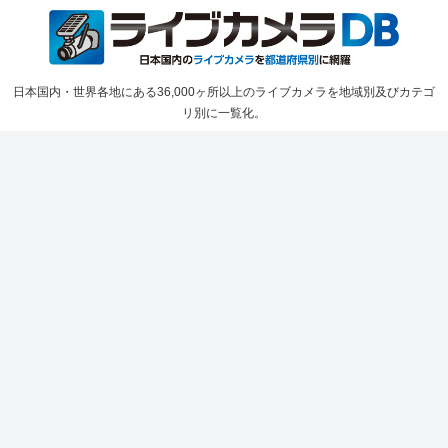
日本国内・世界各地にある36,000ヶ所以上のライブカメラを地域別及びカテゴ
リ別に一覧化。