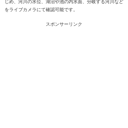
じめ、河川の水位、湖沼や池の内水面、分岐する河川など
をライブカメラにて確認可能です。
スポンサーリンク