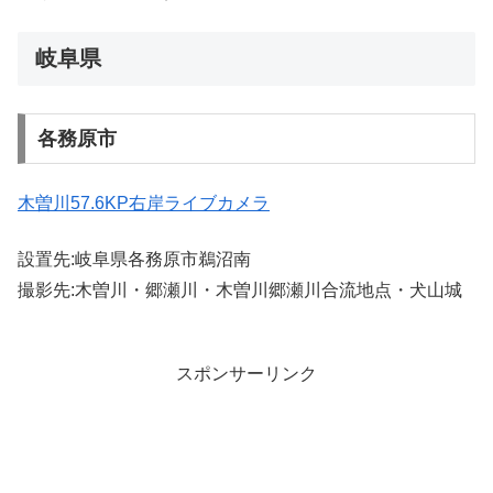
岐阜県
各務原市
木曽川57.6KP右岸ライブカメラ
設置先:岐阜県各務原市鵜沼南
撮影先:木曽川・郷瀬川・木曽川郷瀬川合流地点・犬山城
スポンサーリンク