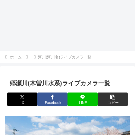
ホーム
河川(河川名)ライブカメラ一覧
郷瀬川(木曽川水系)ライブカメラ一覧
X
Facebook
LINE
コピー