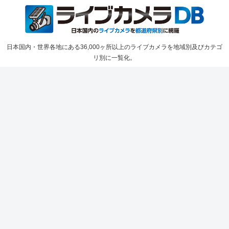
日本国内・世界各地にある36,000ヶ所以上のライブカメラを地域別及びカテゴ
リ別に一覧化。