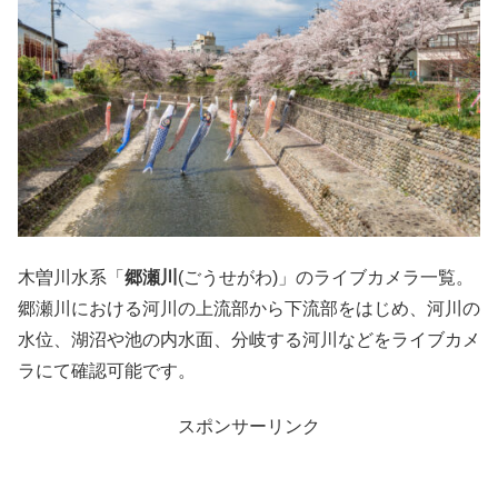
木曽川水系「
郷瀬川
(ごうせがわ)」のライブカメラ一覧。
郷瀬川における河川の上流部から下流部をはじめ、河川の
水位、湖沼や池の内水面、分岐する河川などをライブカメ
ラにて確認可能です。
スポンサーリンク