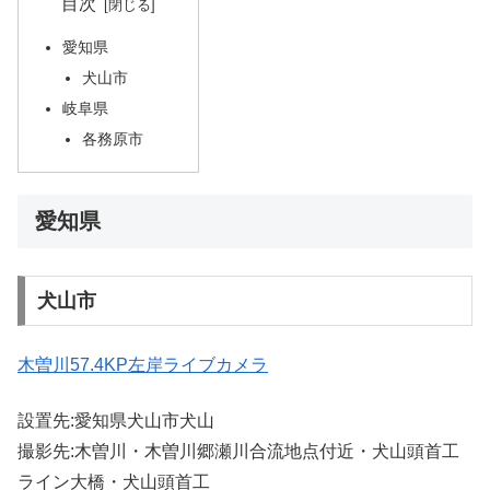
目次
愛知県
犬山市
岐阜県
各務原市
愛知県
犬山市
木曽川57.4KP左岸ライブカメラ
設置先:愛知県犬山市犬山
撮影先:木曽川・木曽川郷瀬川合流地点付近・犬山頭首工
ライン大橋・犬山頭首工