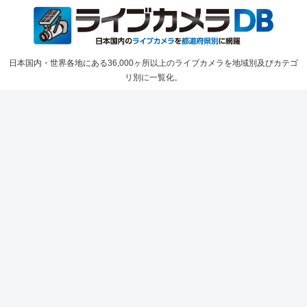
日本国内・世界各地にある36,000ヶ所以上のライブカメラを地域別及びカテゴ
リ別に一覧化。