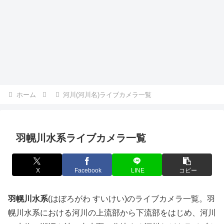
ホーム
河川(河川名)ライブカメラ一覧
羽幌川水系ライブカメラ一覧
X
Facebook
LINE
コピー
羽幌川水系
(はぼろがわ すいけい)のライブカメラ一覧。羽
幌川水系における河川の上流部から下流部をはじめ、河川