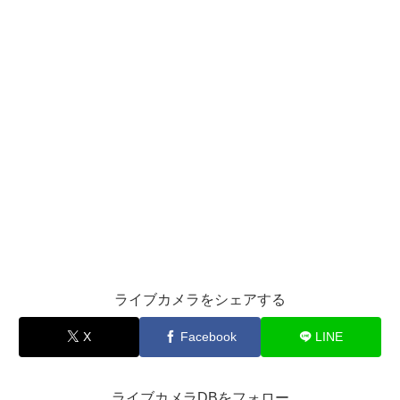
ライブカメラをシェアする
X
Facebook
LINE
ライブカメラDBをフォロー