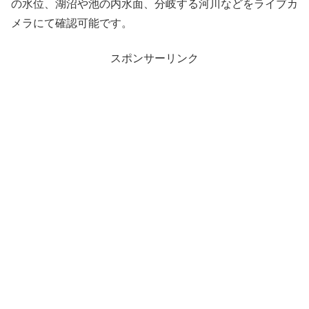
の水位、湖沼や池の内水面、分岐する河川などをライブカ
メラにて確認可能です。
スポンサーリンク