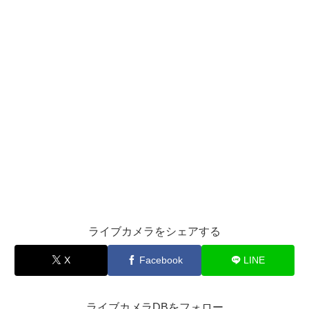
ライブカメラをシェアする
X
Facebook
LINE
ライブカメラDBをフォロー