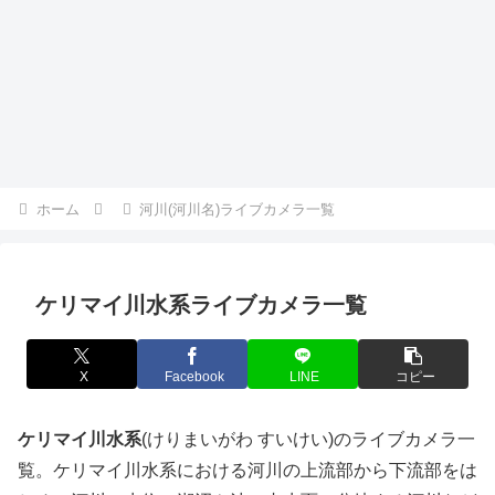
ホーム
河川(河川名)ライブカメラ一覧
ケリマイ川水系ライブカメラ一覧
X
Facebook
LINE
コピー
ケリマイ川水系
(けりまいがわ すいけい)のライブカメラ一
覧。ケリマイ川水系における河川の上流部から下流部をは