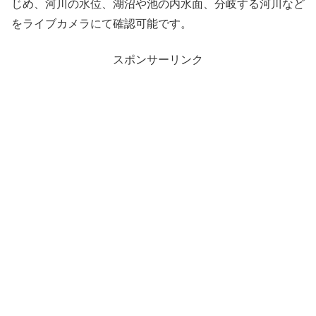
じめ、河川の水位、湖沼や池の内水面、分岐する河川など
をライブカメラにて確認可能です。
スポンサーリンク