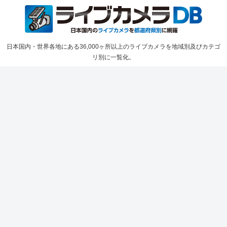
日本国内・世界各地にある36,000ヶ所以上のライブカメラを地域別及びカテゴ
リ別に一覧化。