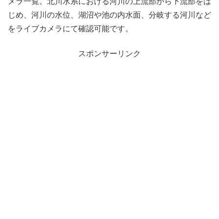
メラ一覧。北川水系における河川の上流部から下流部をは
じめ、河川の水位、湖沼や池の内水面、分岐する河川など
をライブカメラにて確認可能です。
スポンサーリンク