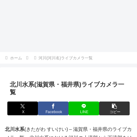
ホーム
河川(河川名)ライブカメラ一覧
北川水系(滋賀県・福井県)ライブカメラ一
覧
X
Facebook
LINE
コピー
北川水系
(きたがわ すいけい) – 滋賀県・福井県のライブカ