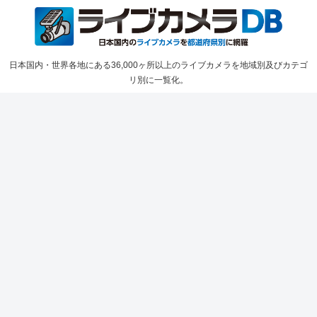
日本国内・世界各地にある36,000ヶ所以上のライブカメラを地域別及びカテゴ
リ別に一覧化。