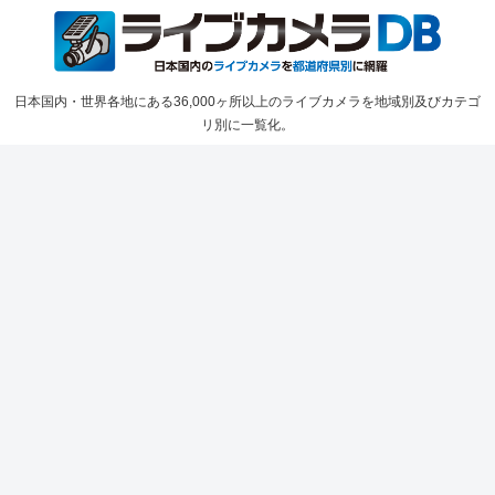
日本国内・世界各地にある36,000ヶ所以上のライブカメラを地域別及びカテゴ
リ別に一覧化。