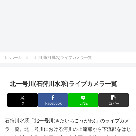
ホーム
河川(河川名)ライブカメラ一覧
北一号川(石狩川水系)ライブカメラ一覧
X
Facebook
LINE
コピー
石狩川水系「
北一号川
(きたいちごうがわ)」のライブカメ
ラ一覧。北一号川における河川の上流部から下流部をはじ