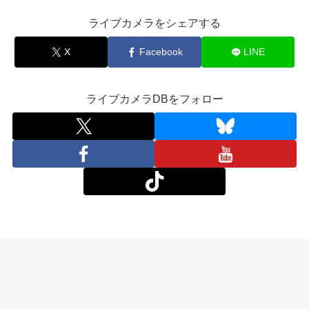
ライブカメラをシェアする
X
Facebook
LINE
ライブカメラDBをフォロー