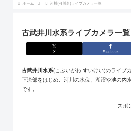
ホーム
河川(河川名)ライブカメラ一覧
古武井川水系ライブカメラ一覧
X
Facebook
古武井川水系
(こぶいがわ すいけい)のライ
下流部をはじめ、河川の水位、湖沼や池の内
です。
スポ