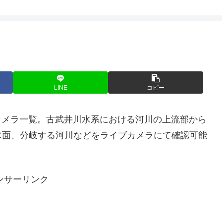
LINE
コピー
ブカメラ一覧。古武井川水系における河川の上流部から
水面、分岐する河川などをライブカメラにて確認可能
ンサーリンク