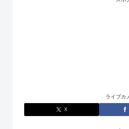
ライブカ
X