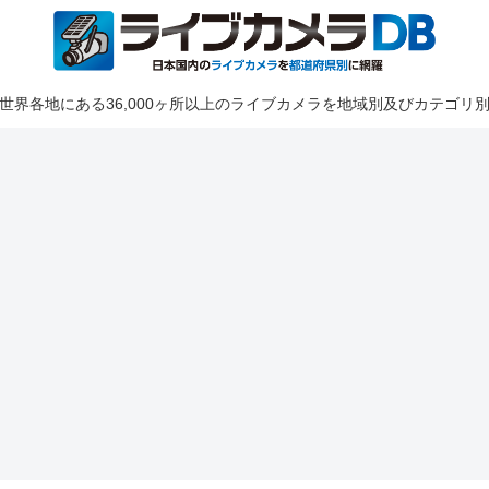
世界各地にある36,000ヶ所以上のライブカメラを地域別及びカテゴリ