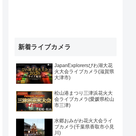
新着ライブカメラ
JapanExplorersびわ湖大花
火大会ライブカメラ(滋賀県
大津市)
松山港まつり三津浜花火大
会ライブカメラ(愛媛県松山
市三津)
水郷おみがわ花火大会ライ
ブカメラ(千葉県香取市小見
川)