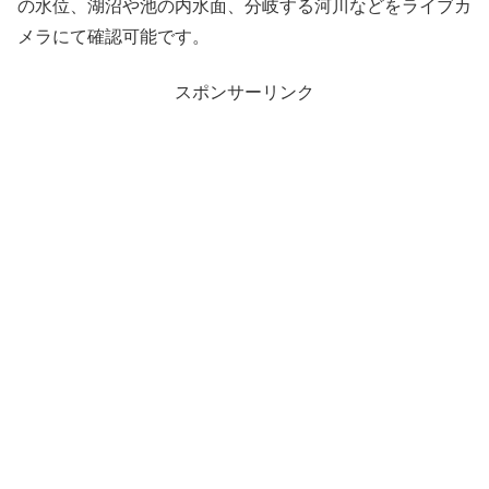
の水位、湖沼や池の内水面、分岐する河川などをライブカ
メラにて確認可能です。
スポンサーリンク