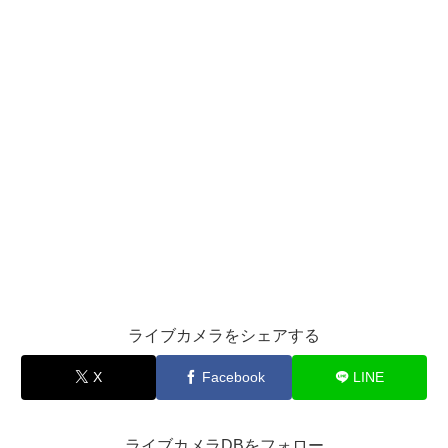
ライブカメラをシェアする
X
Facebook
LINE
ライブカメラDBをフォロー