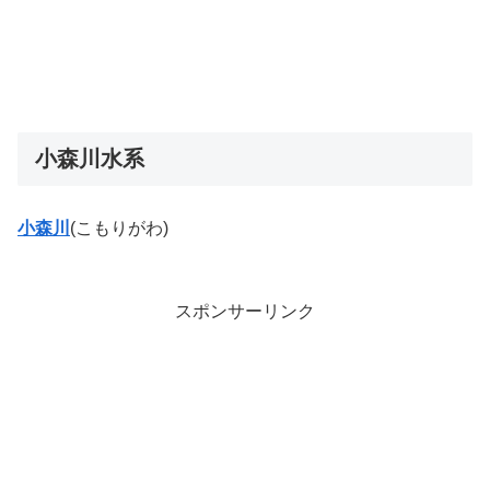
小森川水系
小森川
(こもりがわ)
スポンサーリンク