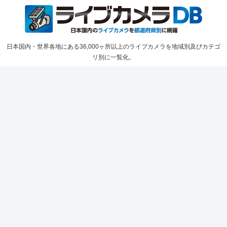
日本国内・世界各地にある36,000ヶ所以上のライブカメラを地域別及びカテゴ
リ別に一覧化。