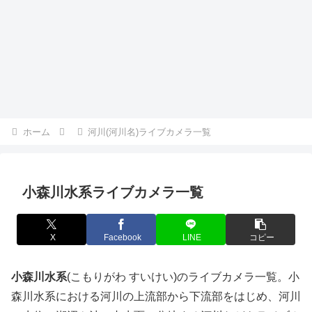
ホーム
河川(河川名)ライブカメラ一覧
小森川水系ライブカメラ一覧
X
Facebook
LINE
コピー
小森川水系
(こもりがわ すいけい)のライブカメラ一覧。小
森川水系における河川の上流部から下流部をはじめ、河川