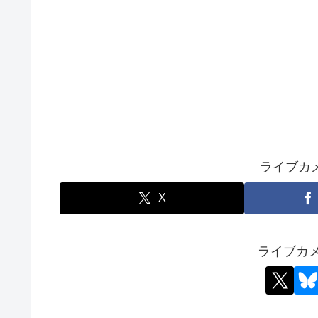
ライブカ
X
ライブカ