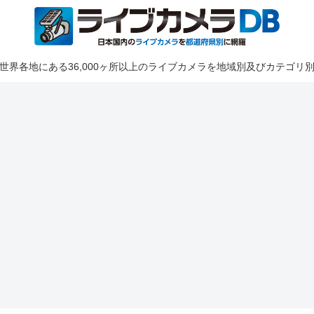
世界各地にある36,000ヶ所以上のライブカメラを地域別及びカテゴリ