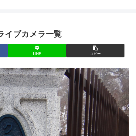
)ライブカメラ一覧
LINE
コピー