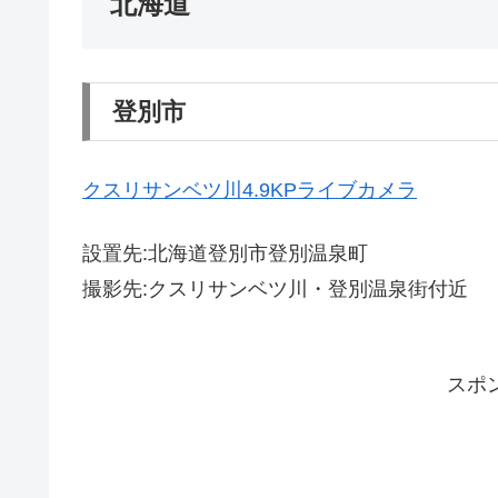
北海道
登別市
クスリサンベツ川4.9KPライブカメラ
設置先:北海道登別市登別温泉町
撮影先:クスリサンベツ川・登別温泉街付近
スポ