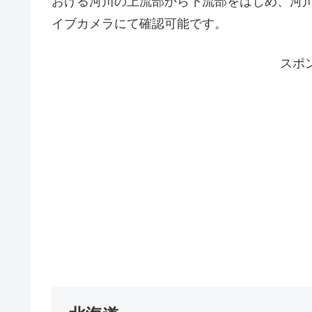
おける河川の上流部から下流部をはじめ、河
イブカメラにて確認可能です。
スポ