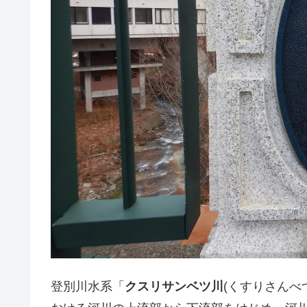
登別川水系「
クスリサンベツ川
(くすりさんべ