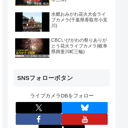
水郷おみがわ花火大会ライ
ブカメラ(千葉県香取市小見
川)
CBCいびがわの祭りありが
とう花火ライブカメラ(岐阜
県揖斐川町三輪)
SNSフォローボタン
ライブカメラDBをフォロー