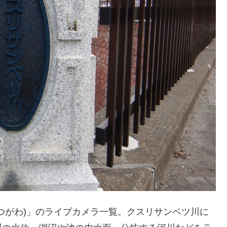
つがわ)」のライブカメラ一覧。クスリサンベツ川に