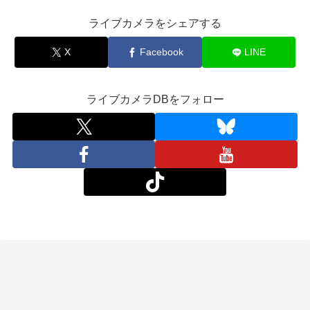
ライブカメラをシェアする
X
Facebook
LINE
ライブカメラDBをフォロー