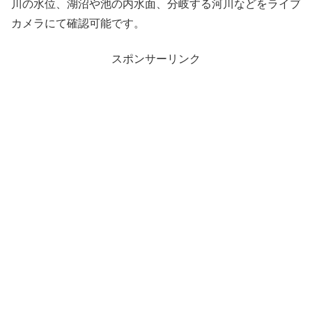
川の水位、湖沼や池の内水面、分岐する河川などをライブ
カメラにて確認可能です。
スポンサーリンク