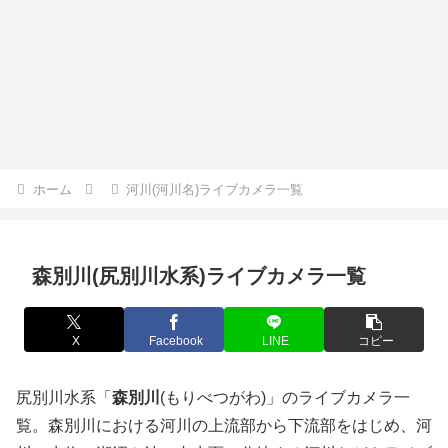
ホーム
河川(河川名)ライブカメラ一覧
森別川(尻別川水系)ライブカメラ一覧
X
Facebook
LINE
コピー
尻別川水系「
森別川
(もりべつがわ)」のライブカメラ一
覧。森別川における河川の上流部から下流部をはじめ、河