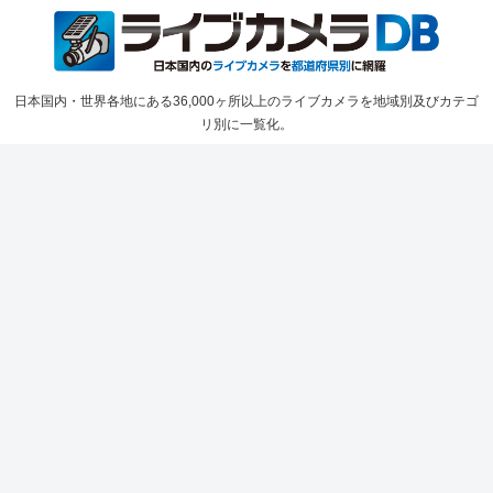
日本国内・世界各地にある36,000ヶ所以上のライブカメラを地域別及びカテゴ
リ別に一覧化。