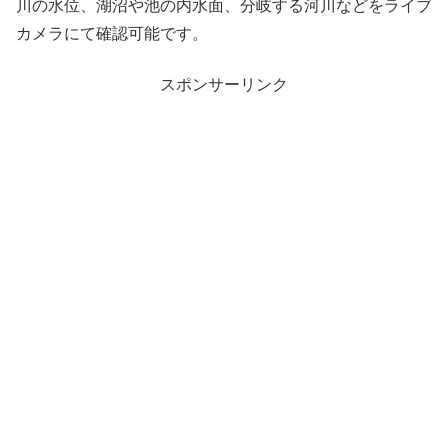
川の水位、湖沼や池の内水面、分岐する河川などをライブ
カメラにて確認可能です。
スポンサーリンク