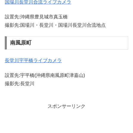
国場川長堂川合流ライブカメラ
設置先:沖縄県豊見城市真玉橋
撮影先:国場川・長堂川・国場川長堂川合流地点
南風原町
長堂川宇平橋ライブカメラ
設置先:宇平橋(沖縄県南風原町津嘉山)
撮影先:長堂川
スポンサーリンク