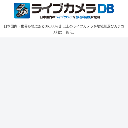
日本国内・世界各地にある36,000ヶ所以上のライブカメラを地域別及びカテゴ
リ別に一覧化。