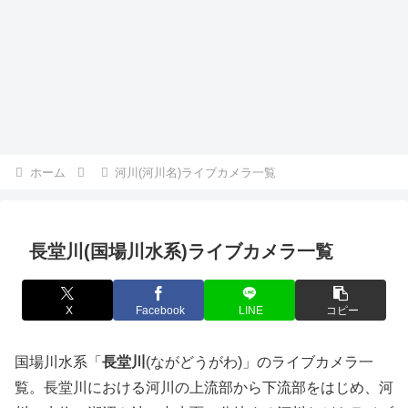
ホーム
河川(河川名)ライブカメラ一覧
長堂川(国場川水系)ライブカメラ一覧
X
Facebook
LINE
コピー
国場川水系「
長堂川
(ながどうがわ)」のライブカメラ一
覧。長堂川における河川の上流部から下流部をはじめ、河