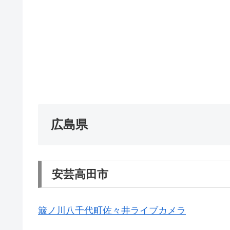
広島県
安芸高田市
簸ノ川八千代町佐々井ライブカメラ