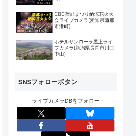
CBC蒲郡まつり納涼花火大
会ライブカメラ(愛知県蒲郡
市港町)
ホテルサンローラ屋上ライ
ブカメラ(新潟県長岡市川口
中山)
SNSフォローボタン
ライブカメラDBをフォロー