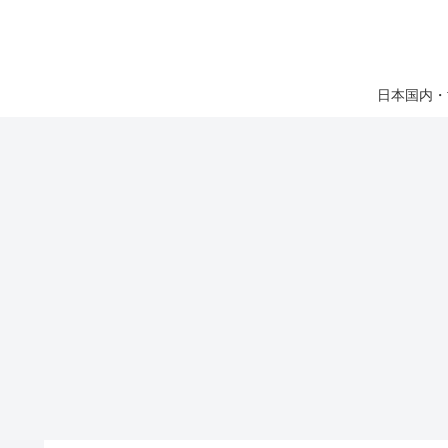
日本国内・