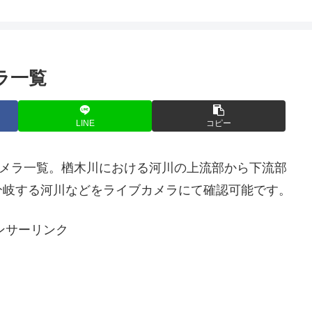
ラ一覧
LINE
コピー
カメラ一覧。楢木川における河川の上流部から下流部
分岐する河川などをライブカメラにて確認可能です。
ンサーリンク