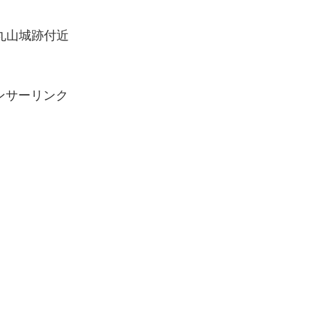
丸山城跡付近
ンサーリンク