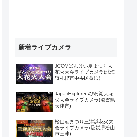
新着ライブカメラ
JCOMばんけい夏まつり大
花火大会ライブカメラ(北海
道札幌市中央区盤渓)
JapanExplorersびわ湖大花
火大会ライブカメラ(滋賀県
大津市)
松山港まつり三津浜花火大
会ライブカメラ(愛媛県松山
市三津)