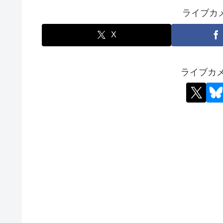
ライブカ
X
ライブカ