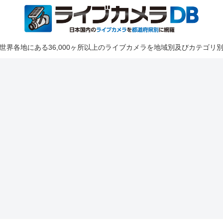
世界各地にある36,000ヶ所以上のライブカメラを地域別及びカテゴリ