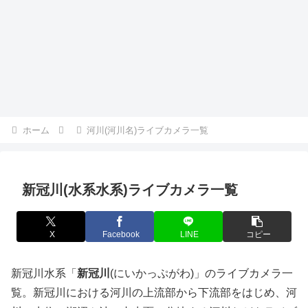
ホーム
河川(河川名)ライブカメラ一覧
新冠川(水系水系)ライブカメラ一覧
X
Facebook
LINE
コピー
新冠川水系「
新冠川
(にいかっぷがわ)」のライブカメラ一
覧。新冠川における河川の上流部から下流部をはじめ、河