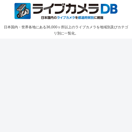
日本国内・世界各地にある36,000ヶ所以上のライブカメラを地域別及びカテゴ
リ別に一覧化。