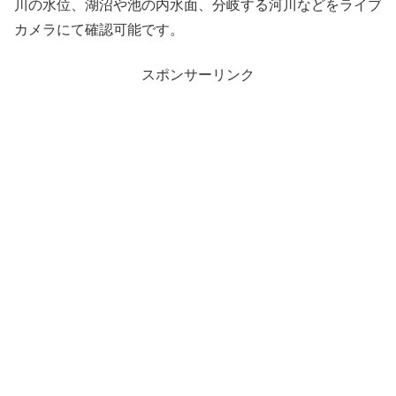
川の水位、湖沼や池の内水面、分岐する河川などをライブ
カメラにて確認可能です。
スポンサーリンク