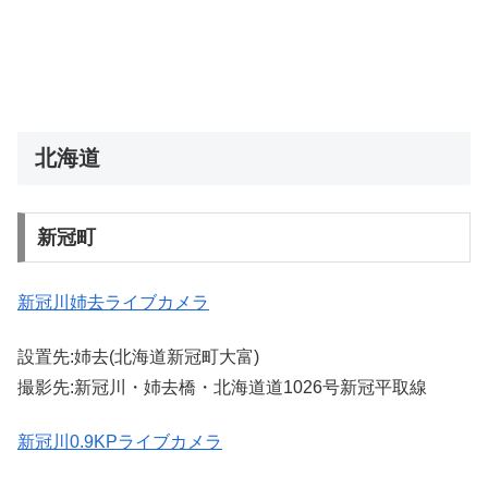
北海道
新冠町
新冠川姉去ライブカメラ
設置先:姉去(北海道新冠町大富)
撮影先:新冠川・姉去橋・北海道道1026号新冠平取線
新冠川0.9KPライブカメラ