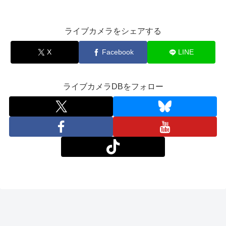
ライブカメラをシェアする
X
Facebook
LINE
ライブカメラDBをフォロー