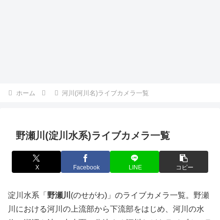
ホーム
河川(河川名)ライブカメラ一覧
野瀬川(淀川水系)ライブカメラ一覧
X
Facebook
LINE
コピー
淀川水系「
野瀬川
(のせがわ)」のライブカメラ一覧。野瀬
川における河川の上流部から下流部をはじめ、河川の水