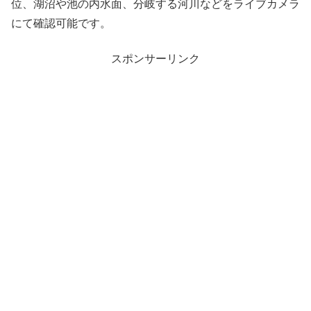
位、湖沼や池の内水面、分岐する河川などをライブカメラ
にて確認可能です。
スポンサーリンク