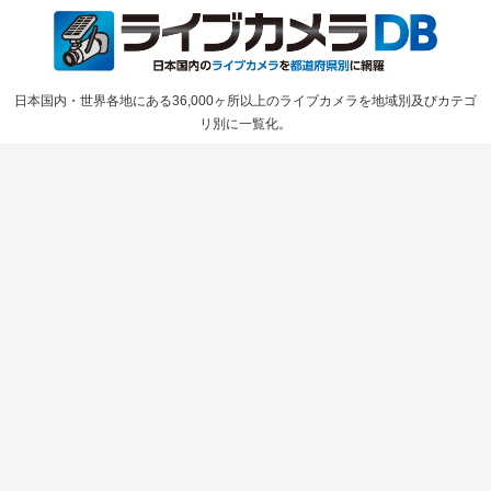
日本国内・世界各地にある36,000ヶ所以上のライブカメラを地域別及びカテゴ
リ別に一覧化。