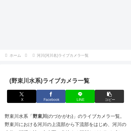
ホーム
河川(河川名)ライブカメラ一覧
(野束川水系)ライブカメラ一覧
X
Facebook
LINE
コピー
野束川水系「
野束川
(のづかがわ)」のライブカメラ一覧。
野束川における河川の上流部から下流部をはじめ、河川の