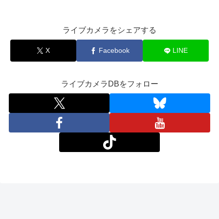
ライブカメラをシェアする
X
Facebook
LINE
ライブカメラDBをフォロー