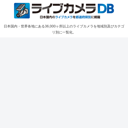
日本国内・世界各地にある36,000ヶ所以上のライブカメラを地域別及びカテゴ
リ別に一覧化。