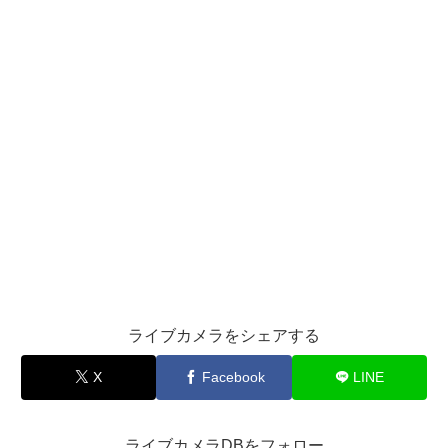
ライブカメラをシェアする
X
Facebook
LINE
ライブカメラDBをフォロー