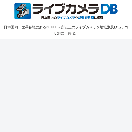
日本国内・世界各地にある36,000ヶ所以上のライブカメラを地域別及びカテゴ
リ別に一覧化。