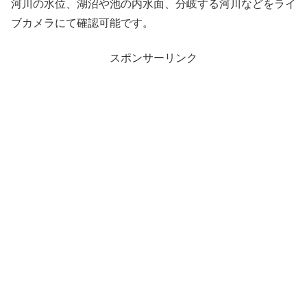
河川の水位、湖沼や池の内水面、分岐する河川などをライ
ブカメラにて確認可能です。
スポンサーリンク