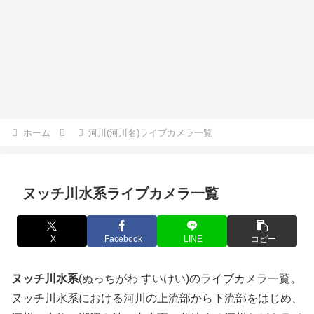
ホーム
河川(河川名)ライブカメラ一覧
ヌッチ川水系ライブカメラ一覧
X
Facebook
LINE
コピー
ヌッチ川水系
(ぬっちがわ すいけい)のライブカメラ一覧。
ヌッチ川水系における河川の上流部から下流部をはじめ、