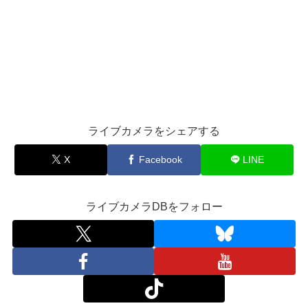
ライブカメラをシェアする
X
Facebook
LINE
ライブカメラDBをフォロー