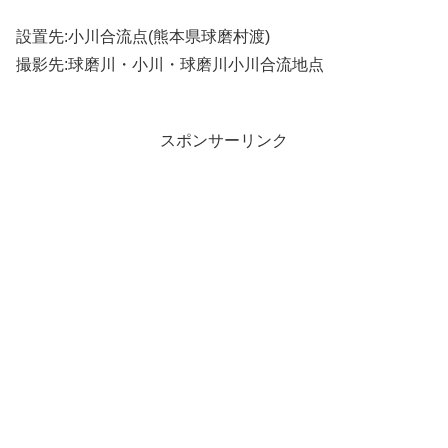
設置先:小川合流点(熊本県球磨村渡)
撮影先:球磨川・小川・球磨川小川合流地点
スポンサーリンク