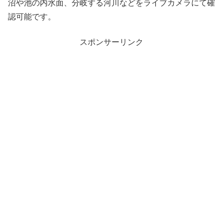
沼や池の内水面、分岐する河川などをライブカメラにて確
認可能です。
スポンサーリンク