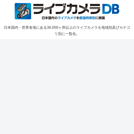
日本国内・世界各地にある36,000ヶ所以上のライブカメラを地域別及びカテゴ
リ別に一覧化。