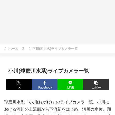
ホーム
河川(河川名)ライブカメラ一覧
小川(球磨川水系)ライブカメラ一覧
X
Facebook
LINE
コピー
球磨川水系「
小川
(おがわ)」のライブカメラ一覧。小川に
おける河川の上流部から下流部をはじめ、河川の水位、湖