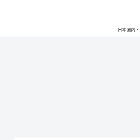
日本国内・