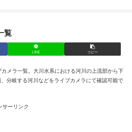
一覧
LINE
コピー
ライブカメラ一覧。大川水系における河川の上流部から下
面、分岐する河川などをライブカメラにて確認可能で
ンサーリンク