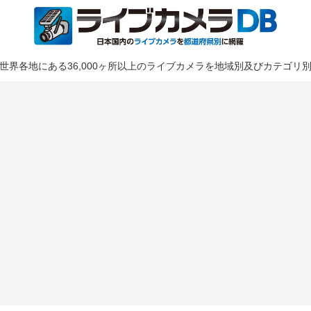
世界各地にある36,000ヶ所以上のライブカメラを地域別及びカテゴリ