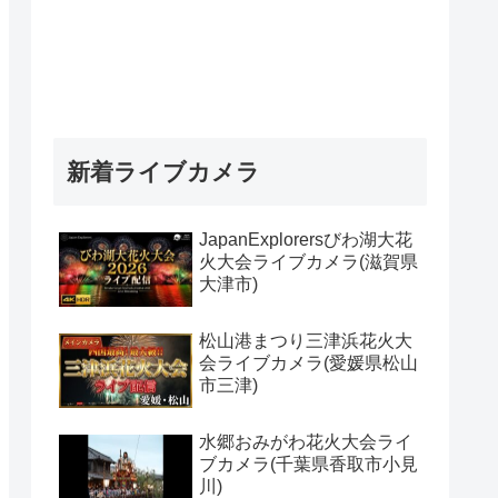
新着ライブカメラ
JapanExplorersびわ湖大花
火大会ライブカメラ(滋賀県
大津市)
松山港まつり三津浜花火大
会ライブカメラ(愛媛県松山
市三津)
水郷おみがわ花火大会ライ
ブカメラ(千葉県香取市小見
川)