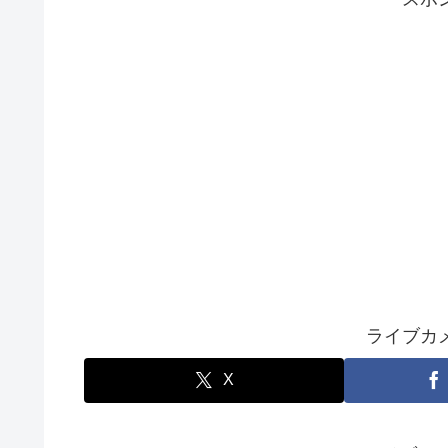
ライブカ
X