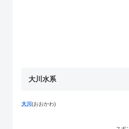
大川水系
大川
(おおかわ)
スポ